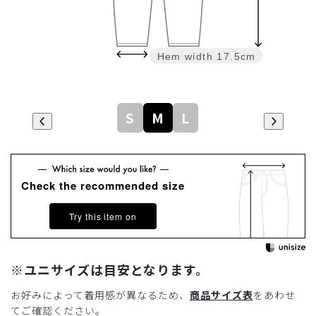
Hem width
17.5cm
S
M
L
Check the recommended size
Try this item on
※ユニサイズは目安となります。
お好みによって着用感が異なるため、
商品サイズ表
をあわせ
てご確認ください。