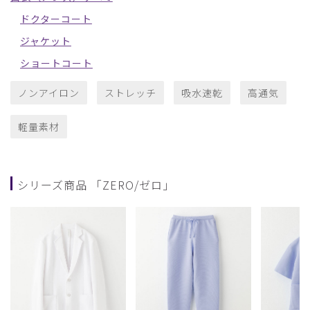
ドクターコート
ジャケット
ショートコート
ノンアイロン
ストレッチ
吸水速乾
高通気
軽量素材
シリーズ商品 「ZERO/ゼロ」