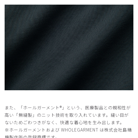
また、「ホールガーメント®️」という、医療製品との親和性が
高い「無縫製」のニット技術を取り入れています。縫い目が
ないためごわつきがなく、快適な着心地を生み出します。
※ホールガーメントおよび WHOLEGARMENT は株式会社島精
機製作所の登録商標です。