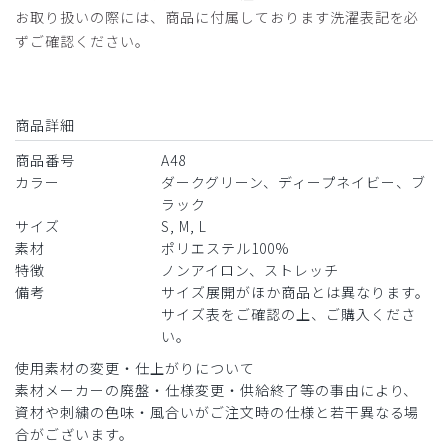
お取り扱いの際には、商品に付属しております洗濯表記を必
ずご確認ください。
商品詳細
商品番号
A48
カラー
ダークグリーン、ディープネイビー、ブ
ラック
サイズ
S, M, L
素材
ポリエステル100%
特徴
ノンアイロン、ストレッチ
備考
サイズ展開がほか商品とは異なります。
サイズ表をご確認の上、ご購入くださ
い。
使用素材の変更・仕上がりについて
素材メーカーの廃盤・仕様変更・供給終了等の事由により、
資材や刺繍の色味・風合いがご注文時の仕様と若干異なる場
合がございます。