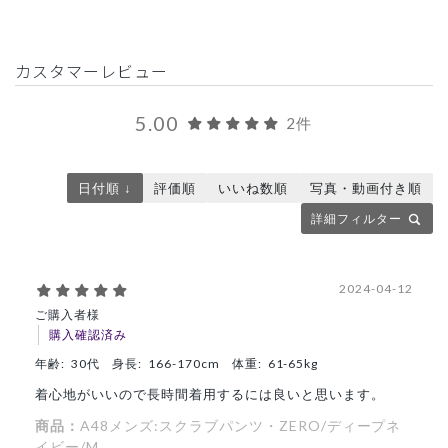
カスタマーレビュー
5.00
2件
日付順 ↓
評価順
いいね数順
写真・動画付き順
詳細フィルター
2024-04-12
ご購入者様
購入確認済み
年齢:
30代
身長:
166-170cm
体重:
61-65kg
着心地がいいので長時間着用するには良いと思います。
商品：
A48メンズ:スクラブパンツ・ZERO/ディープネ
イビー/M