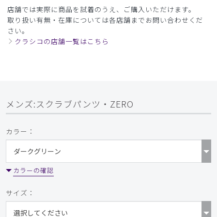
店舗では実際に商品を試着のうえ、ご購入いただけます。
取り扱い有無・在庫については各店舗までお問い合わせくだ
さい。
クラシコの店舗一覧はこちら
メンズ:スクラブパンツ・ZERO
カラー：
カラーの確認
サイズ：