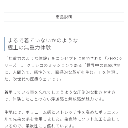
商品説明
まるで着ていないかのような
極上の無重力体験
「無重力のような体験」をコンセプトに開発された「ZEROシ
リーズ」。 クラシコのミッションである「世界中の医療現場
に、人間的で、感性的で、直感的な革新を生む。」を体現し
た、次世代の医療ウェアです。
着用している事を忘れてしまうような圧倒的な動きやすさ
で、体験したことのない浮遊感と解放感が魅力です。
生地には、ボリューム感とストレッチ性を高めたポリエステ
ルの先染め糸を使用しました。染色時にソフト加工も施して
いるので、柔軟性にも優れています。