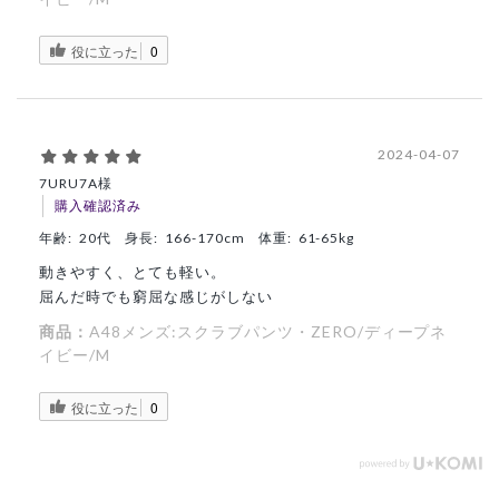
役に立った
0
2024-04-07
7URU7A様
購入確認済み
年齢:
20代
身長:
166-170cm
体重:
61-65kg
動きやすく、とても軽い。
屈んだ時でも窮屈な感じがしない
商品：
A48メンズ:スクラブパンツ・ZERO/ディープネ
イビー/M
役に立った
0