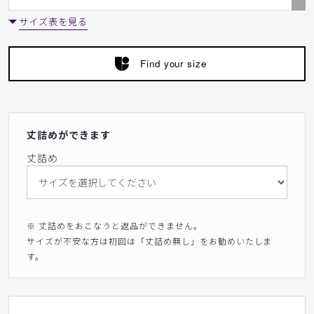
サイズ表を見る
Find your size
丈詰めができます
丈詰め
※ 丈詰めをおこなうと返品ができません。
サイズが不安な方は初回は「丈詰め無し」をお勧めいたしま
す。