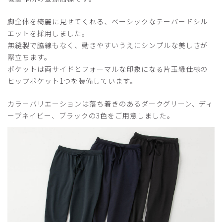
脚全体を綺麗に見せてくれる、ベーシックなテーパードシル
エットを採用しました。
無縫製で脇線もなく、動きやすいうえにシンプルな美しさが
際立ちます。
ポケットは両サイドとフォーマルな印象になる片玉縁仕様の
ヒップポケット1つを装備しています。
カラーバリエーションは落ち着きのあるダークグリーン、ディ
ープネイビー、ブラックの3色をご用意しました。