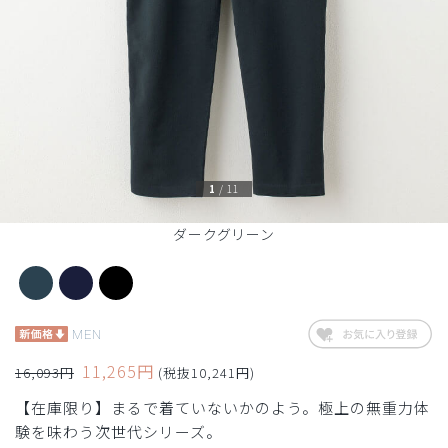
1
/
11
ダークグリーン
MEN
11,265円
16,093円
(税抜10,241円)
【在庫限り】まるで着ていないかのよう。極上の無重力体
験を味わう次世代シリーズ。