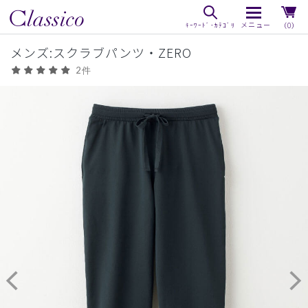
（0）
メンズ:スクラブパンツ・ZERO
2件