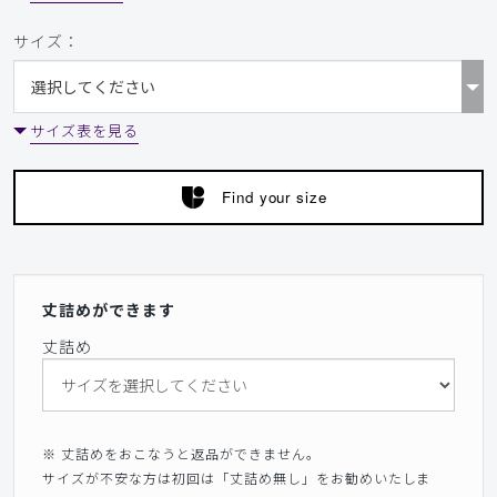
サイズ：
​1
​2
サイズ表を見る
Find your size
丈詰めができます
丈詰め
※ 丈詰めをおこなうと返品ができません。
サイズが不安な方は初回は「丈詰め無し」をお勧めいたしま