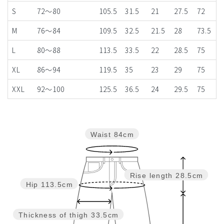
S
72～80
105.5
31.5
21
27.5
72
M
76〜84
109.5
32.5
21.5
28
73.5
L
80～88
113.5
33.5
22
28.5
75
XL
86～94
119.5
35
23
29
75
XXL
92～100
125.5
36.5
24
29.5
75
Waist
84cm
Rise length
28.5cm
Hip
113.5cm
Thickness of thigh
33.5cm