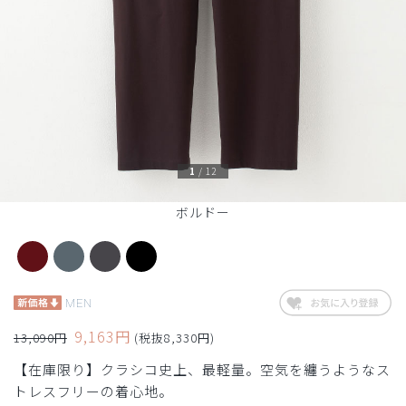
1
/
12
ボルドー
MEN
9,163円
13,090円
(税抜8,330円)
【在庫限り】クラシコ史上、最軽量。空気を纏うようなス
トレスフリーの着心地。