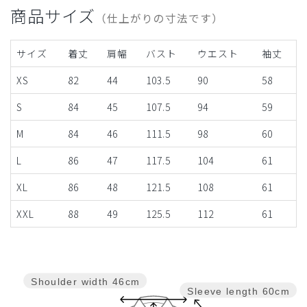
商品サイズ
（仕上がりの寸法です）
サイズ
着丈
肩幅
バスト
ウエスト
袖丈
XS
82
44
103.5
90
58
S
84
45
107.5
94
59
M
84
46
111.5
98
60
L
86
47
117.5
104
61
XL
86
48
121.5
108
61
XXL
88
49
125.5
112
61
Shoulder width
46cm
Sleeve length
60cm