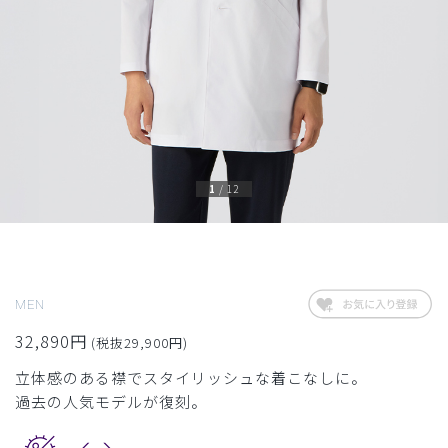
1
/
12
MEN
32,890円
(税抜29,900円)
立体感のある襟でスタイリッシュな着こなしに。
過去の人気モデルが復刻。