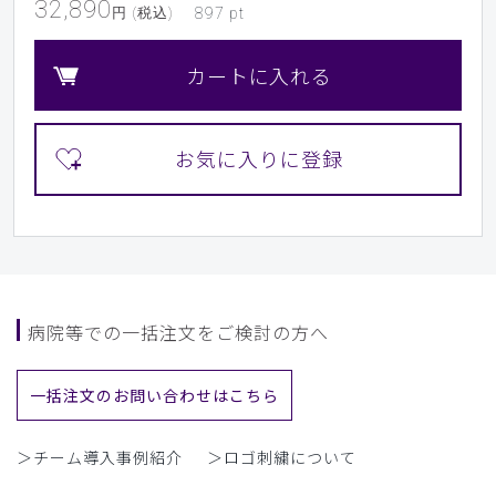
32,890
円 (税込)
897
pt
カートに入れる
病院等での一括注文をご検討の方へ
一括注文のお問い合わせはこちら
＞チーム導入事例紹介
＞ロゴ刺繍について