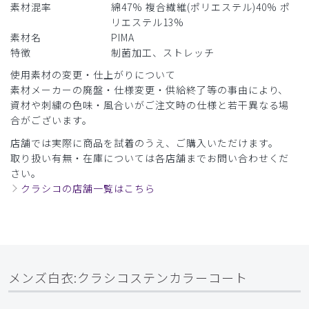
素材混率
綿47% 複合繊維(ポリエステル)40% ポ
リエステル13%
素材名
PIMA
特徴
制菌加工、ストレッチ
使用素材の変更・仕上がりについて
素材メーカーの廃盤・仕様変更・供給終了等の事由により、
資材や刺繍の色味・風合いがご注文時の仕様と若干異なる場
合がございます。
店舗では実際に商品を試着のうえ、ご購入いただけます。
取り扱い有無・在庫については各店舗までお問い合わせくだ
さい。
クラシコの店舗一覧はこちら
メンズ白衣:クラシコステンカラーコート