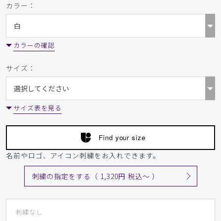
カラー：
カラーの確認
サイズ：
サイズ表を見る
Find your size
名前やロゴ、アイコン刺繍をお入れできます。
刺繍の指定をする（ 1,320円 税込〜 ）
刺繍なし