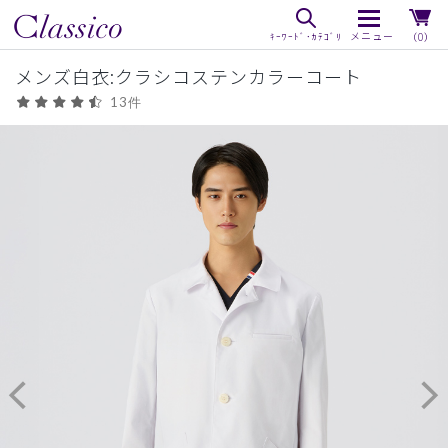
（0）
メンズ白衣:クラシコステンカラーコート
13件