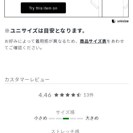
Try this item on
※ユニサイズは目安となります。
お好みによって着用感が異なるため、
商品サイズ表
をあわせ
てご確認ください。
カスタマーレビュー
4.46
13件
サイズ感
小さめ
大きめ
ストレッチ感