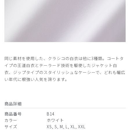
​1
​2
​3
同じ素材を使用した、クラシコの白衣は他に3種類。コートタ
イプの王道白衣とテーラード技術を駆使したジャケット白
衣、ジップタイプのスタイリッシュなケーシーで、どれも幅広
い年代に根強い人気を誇ります。
商品詳細
商品番号
B14
カラー
ホワイト
サイズ
XS, S, M, L, XL, XXL