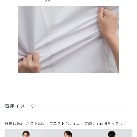
着用イメージ
身長186cm バスト83cm ウエスト70cm ヒップ89cm 着用サイズ:L