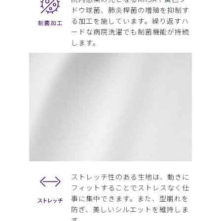
ドウ球菌、肺炎桿菌の増殖を抑制す
る加工を施しています。繰り返すハ
ードな病院洗濯でも制菌機能が持続
します。
ストレッチ性のある生地は、動きに
フィットすることでストレスなく仕
事に集中できます。また、型崩れを
防ぎ、美しいシルエットを維持しま
す。