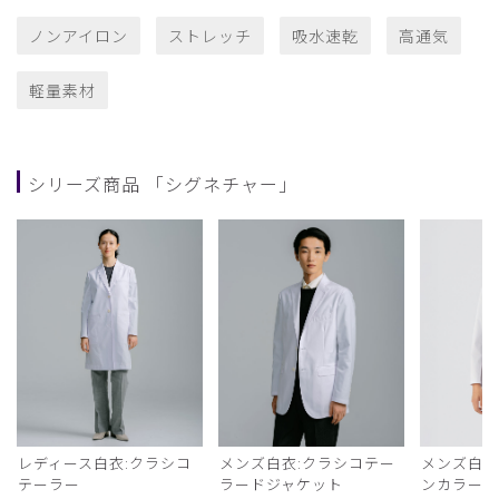
ノンアイロン
ストレッチ
吸水速乾
高通気
軽量素材
シリーズ商品 「シグネチャー」
レディース白衣:クラシコ
メンズ白衣:クラシコテー
メンズ白衣
テーラー
ラードジャケット
ンカラー