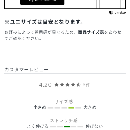
※ユニサイズは目安となります。
お好みによって着用感が異なるため、
商品サイズ表
をあわせ
てご確認ください。
カスタマーレビュー
4.20
5件
サイズ感
小さめ
大きめ
ストレッチ感
よく伸びる
伸びない