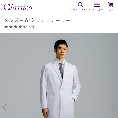
（0）
メンズ白衣:クラシコテーラー
5件