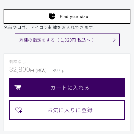
Find your size
名前やロゴ、アイコン刺繍をお入れできます。
刺繍の指定をする（ 1,320円 税込〜 ）
刺繍なし
32,890
円 (税込)
897
pt
カートに入れる