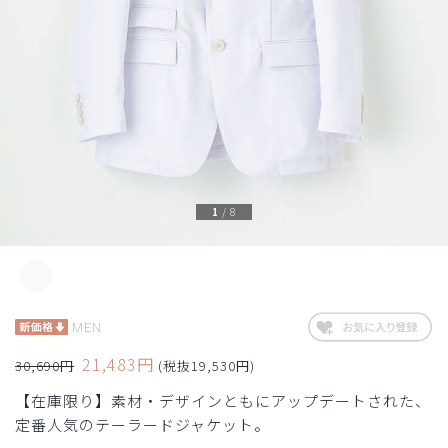
1
/
8
MEN
21,483円
30,690円
(税抜19,530円)
【在庫限り】素材・デザインともにアップデートされた、
定番人気のテーラードジャケット。