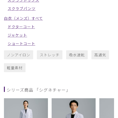
スクラブパンツ
白衣（メンズ）すべて
ドクターコート
ジャケット
ショートコート
ノンアイロン
ストレッチ
吸水速乾
高通気
軽量素材
シリーズ商品 「シグネチャー」