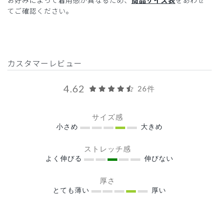
お好みによって着用感が異なるため、
商品サイズ表
をあわせ
てご確認ください。
カスタマーレビュー
4.62
26件
サイズ感
小さめ
大きめ
ストレッチ感
よく伸びる
伸びない
厚さ
とても薄い
厚い