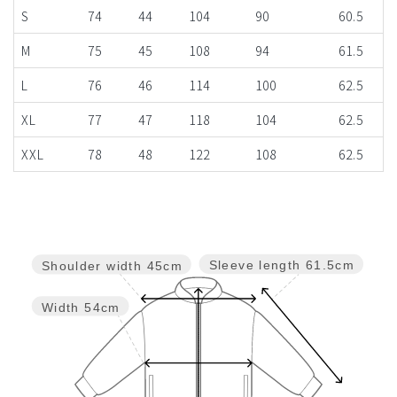
S
74
44
104
90
60.5
M
75
45
108
94
61.5
L
76
46
114
100
62.5
XL
77
47
118
104
62.5
XXL
78
48
122
108
62.5
Sleeve length
61.5cm
Shoulder width
45cm
Width
54cm