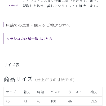
ことでストレスなく仕事に集中できます。また、
型崩れを防ぎ、美しいシルエットを維持します。
店舗での試着・購入をご検討の方へ
クラシコの店舗一覧はこちら
サイズ表
商品サイズ
（仕上がりの寸法です）
サイズ
着丈
肩幅
バスト
ウエスト
袖丈
XS
73
43
100
86
59.5