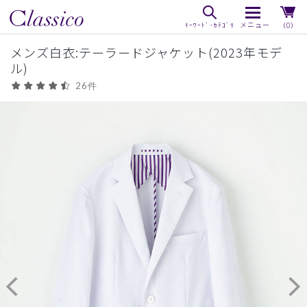
（0）
メンズ白衣:テーラードジャケット(2023年モデ
ル)
26件