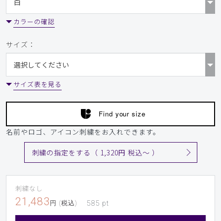
カラーの確認
サイズ：
サイズ表を見る
Find your size
名前やロゴ、アイコン刺繍をお入れできます。
刺繍の指定をする（ 1,320円 税込〜 ）
刺繍なし
21,483
円 (税込)
585
pt