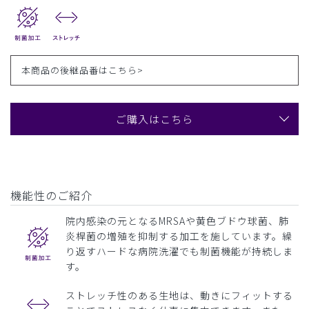
本商品の後継品番は
こちら>
ご購入はこちら
機能性のご紹介
院内感染の元となるMRSAや黄色ブドウ球菌、肺
炎桿菌の増殖を抑制する加工を施しています。繰
り返すハードな病院洗濯でも制菌機能が持続しま
す。
ストレッチ性のある生地は、動きにフィットする