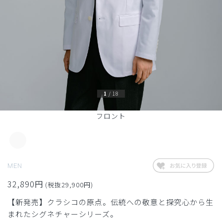
1
/
18
フロント
MEN
32,890円
(税抜29,900円)
【新発売】クラシコの原点。伝統への敬意と探究心から生
まれたシグネチャーシリーズ。