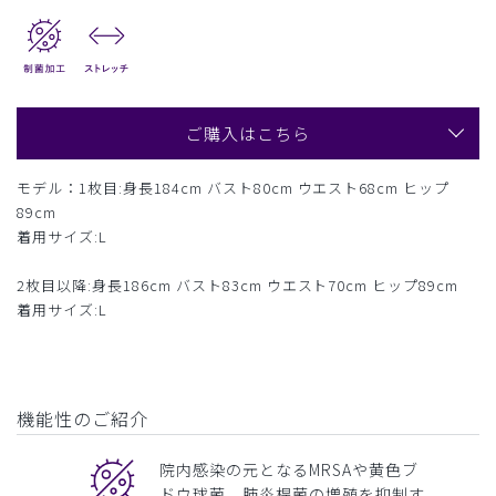
ご購入はこちら
モデル：1枚目:身長184cm バスト80cm ウエスト68cm ヒップ
89cm
着用サイズ:L
2枚目以降:身長186cm バスト83cm ウエスト70cm ヒップ89cm
着用サイズ:L
機能性のご紹介
院内感染の元となるMRSAや黄色ブ
ドウ球菌、肺炎桿菌の増殖を抑制す