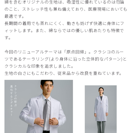
綿を含むオリジナルの生地は、吸湿性に優れているのは勿論
のこと、ストレッチ性も兼ね備えており、医療現場においても
最適です。
長期間の着用でも蒸れにくく、動きも妨げず快適に身体にフ
ィットします。また、綿ならではの優しい肌あたりも特徴で
す。
今回のリニューアルテーマは「原点回帰」。クラシコのルー
ツであるテーラリング(より身体に沿った立体的なパターン)と
クラシカルな印象を追求しました。
生地の白さにもこだわり、従来品から改良を重ねています。