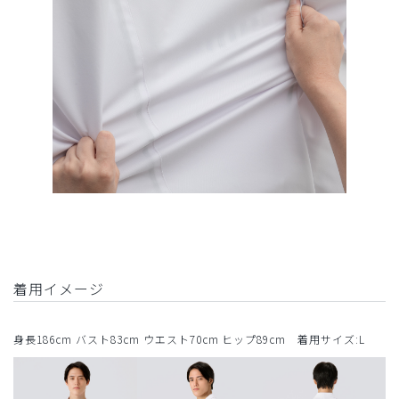
着用イメージ
身長186cm バスト83cm ウエスト70cm ヒップ89cm 着用サイズ:L