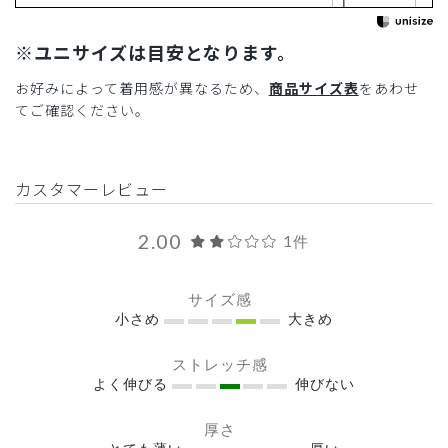
※ユニサイズは目安となります。
お好みによって着用感が異なるため、
商品サイズ表
をあわせ
てご確認ください。
カスタマーレビュー
2.00
1件
サイズ感
小さめ
大きめ
ストレッチ感
よく伸びる
伸びない
厚さ