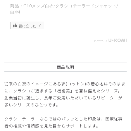
商品：
C10メンズ白衣:クラシコテーラードジャケット/
白/M
役に立った
0
商品説明
従来の白衣のイメージにある綿(コットン)の着心地はそのまま
に、クラシコが追求する「機能美」を兼ね備えたシリーズ。
創業当初に誕生し、長年ご愛用いただいているリピーターが
多いシリーズのひとつです。
クラシコテーラーならではのパリッとした印象は、医療従事
者の権威や信頼感を見た目からサポートします。