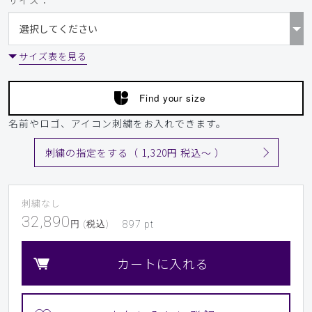
サイズ：
サイズ表を見る
Find your size
名前やロゴ、アイコン刺繍をお入れできます。
刺繍の指定をする（ 1,320円 税込〜 ）
刺繍なし
32,890
円 (税込)
897
pt
カートに入れる