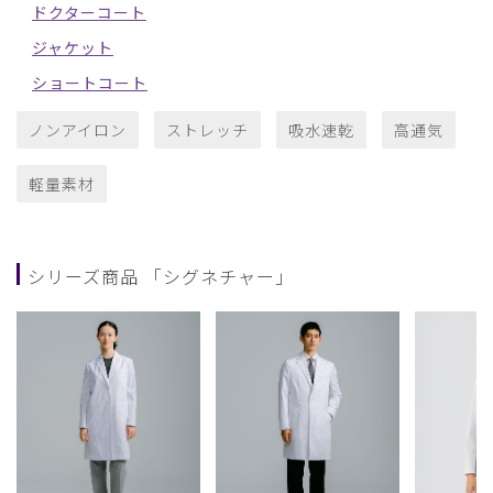
ドクターコート
ジャケット
ショートコート
ノンアイロン
ストレッチ
吸水速乾
高通気
軽量素材
シリーズ商品 「シグネチャー」