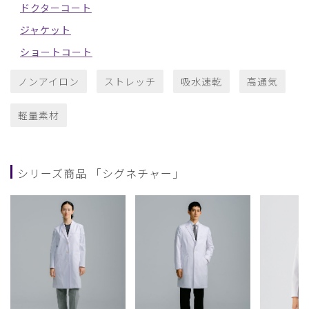
ドクターコート
ジャケット
ショートコート
ノンアイロン
ストレッチ
吸水速乾
高通気
軽量素材
シリーズ商品 「シグネチャー」