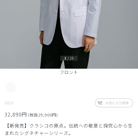
1
/
18
フロント
MEN
32,890円
(税抜29,900円)
【新発売】クラシコの原点。伝統への敬意と探究心から生
まれたシグネチャーシリーズ。