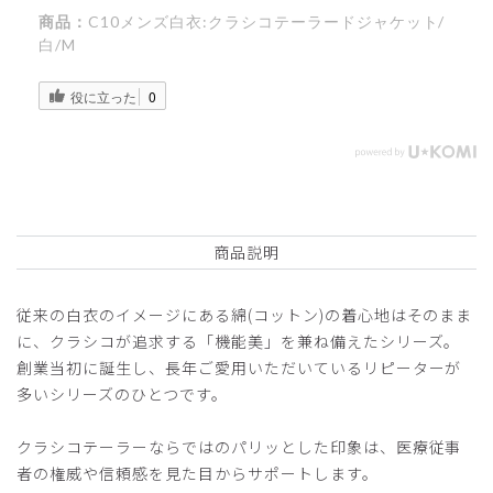
商品：
C10メンズ白衣:クラシコテーラードジャケット/
白/M
役に立った
0
商品説明
従来の白衣のイメージにある綿(コットン)の着心地はそのまま
に、クラシコが追求する「機能美」を兼ね備えたシリーズ。
創業当初に誕生し、長年ご愛用いただいているリピーターが
多いシリーズのひとつです。
クラシコテーラーならではのパリッとした印象は、医療従事
者の権威や信頼感を見た目からサポートします。