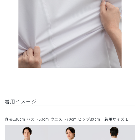
着用イメージ
身長186cm バスト83cm ウエスト70cm ヒップ89cm 着用サイズ:L