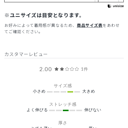
※ユニサイズは目安となります。
お好みによって着用感が異なるため、
商品サイズ表
をあわせ
てご確認ください。
カスタマーレビュー
2.00
1件
サイズ感
小さめ
大きめ
ストレッチ感
よく伸びる
伸びない
厚さ