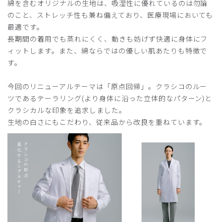
綿を含むオリジナルの生地は、吸湿性に優れているのは勿論
のこと、ストレッチ性も兼ね備えており、医療現場においても
最適です。
長期間の着用でも蒸れにくく、動きも妨げず快適に身体にフ
ィットします。また、綿ならではの優しい肌あたりも特徴で
す。
今回のリニューアルテーマは「原点回帰」。クラシコのルー
ツであるテーラリング(より身体に沿った立体的なパターン)と
クラシカルな印象を追求しました。
生地の白さにもこだわり、従来品から改良を重ねています。