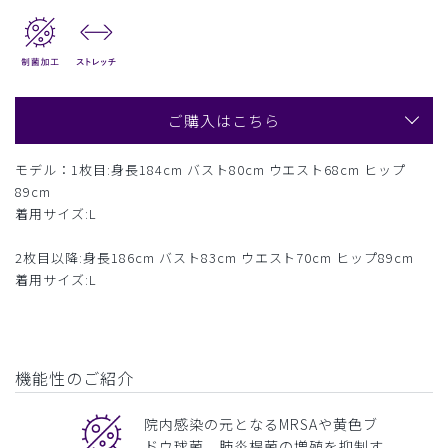
ご購入はこちら
モデル：1枚目:身長184cm バスト80cm ウエスト68cm ヒップ
89cm
着用サイズ:L
2枚目以降:身長186cm バスト83cm ウエスト70cm ヒップ89cm
着用サイズ:L
機能性のご紹介
院内感染の元となるMRSAや黄色ブ
ドウ球菌、肺炎桿菌の増殖を抑制す