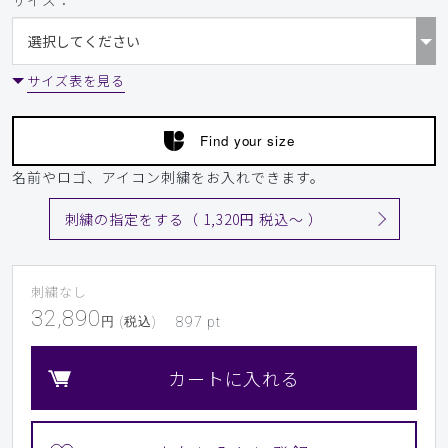
サイズ：
サイズ表を見る
Find your size
名前やロゴ、アイコン刺繍をお入れできます。
刺繍の指定をする（ 1,320円 税込〜 ）
刺繍なし
32,890
円 (税込)
897
pt
カートに入れる