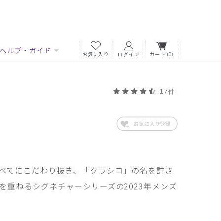
ヘルプ・ガイド
お気に入り
ログイン
カート
(0)
17件
べてにこだわり抜き、「クラシコ」の名を許さ
を重ねるシグネチャーシリーズの2023年メンズ