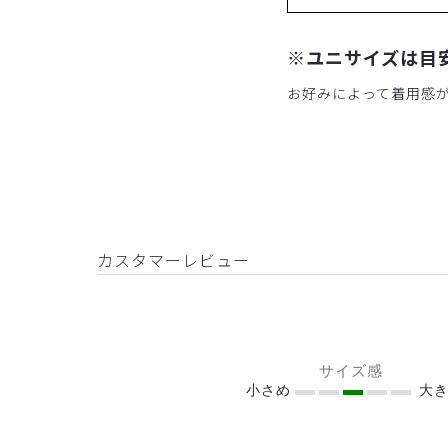
※ユニサイズは目
お好みによって着用感
カスタマーレビュー
サイズ感
小さめ
大き