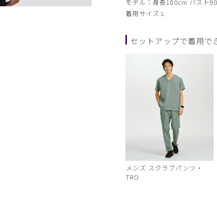
モデル：身長180cm バスト90
着用サイズ:L
セットアップで着用で
メンズ:スクラブパンツ・
TRO