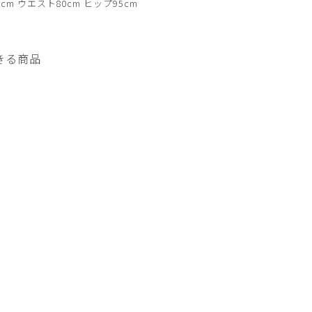
cm ウエスト80cm ヒップ95cm
きる商品