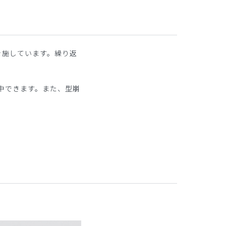
を施しています。繰り返
中できます。また、型崩