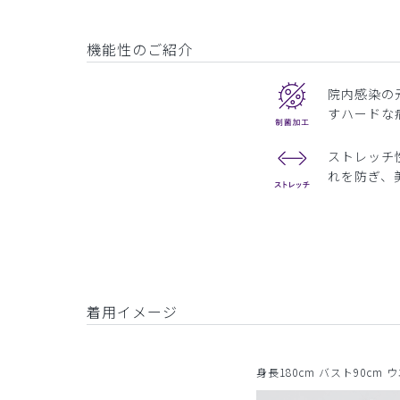
機能性のご紹介
院内感染の
すハードな
ストレッチ
れを防ぎ、
着用イメージ
身長180cm バスト90cm 