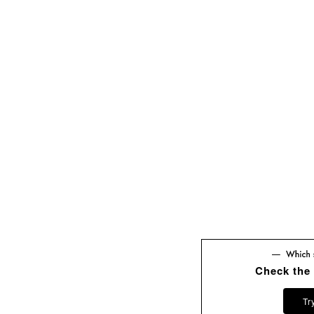
Check the
Tr