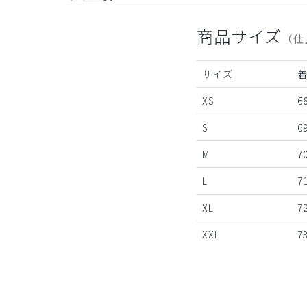
商品サイズ
（仕
サイズ
XS
68
S
69
M
70
L
71
XL
72
XXL
73