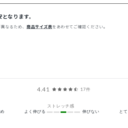
安となります。
が異なるため、
商品サイズ表
をあわせてご確認ください。
4.41
17件
ストレッチ感
め
よく伸びる
伸びない
と