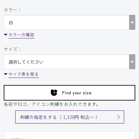
カラー：
カラーの確認
サイズ：
サイズ表を見る
Find your size
名前やロゴ、アイコン刺繍をお入れできます。
刺繍の指定をする（ 1,320円 税込〜 ）