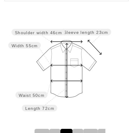
Sleeve length
23cm
Shoulder width
46cm
Width
55cm
Waist
50cm
Length
72cm