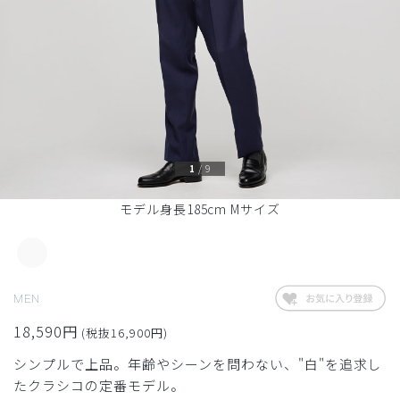
1
/
9
モデル身長185cm Mサイズ
MEN
18,590円
(税抜16,900円)
シンプルで上品。年齢やシーンを問わない、"白"を追求し
たクラシコの定番モデル。