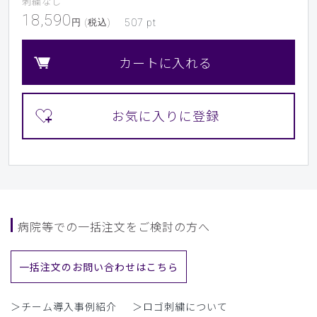
刺繍なし
18,590
円 (税込)
507
pt
カートに入れる
病院等での一括注文をご検討の方へ
一括注文のお問い合わせはこちら
＞チーム導入事例紹介
＞ロゴ刺繍について