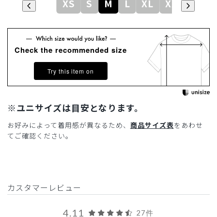
XS
S
M
L
XL
XXL
Check the recommended size
Try this item on
※ユニサイズは目安となります。
お好みによって着用感が異なるため、
商品サイズ表
をあわせ
てご確認ください。
カスタマーレビュー
4.11
27件