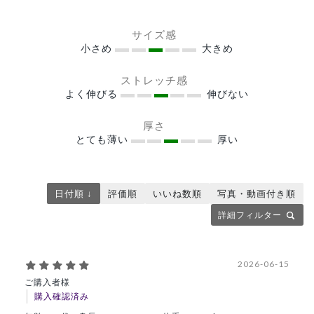
サイズ感
小さめ
大きめ
ストレッチ感
よく伸びる
伸びない
厚さ
とても薄い
厚い
日付順 ↓
評価順
いいね数順
写真・動画付き順
詳細フィルター
2026-06-15
ご購入者様
購入確認済み