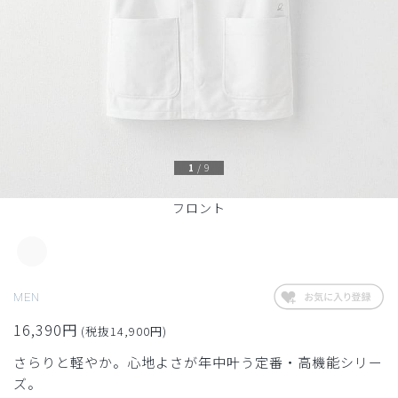
1
/
9
フロント
MEN
16,390円
(税抜14,900円)
さらりと軽やか。心地よさが年中叶う定番・高機能シリー
ズ。