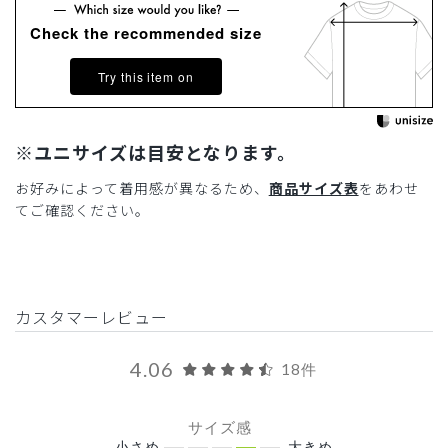
Check the recommended size
Try this item on
※ユニサイズは目安となります。
お好みによって着用感が異なるため、
商品サイズ表
をあわせ
てご確認ください。
カスタマーレビュー
4.06
18件
サイズ感
小さめ
大きめ