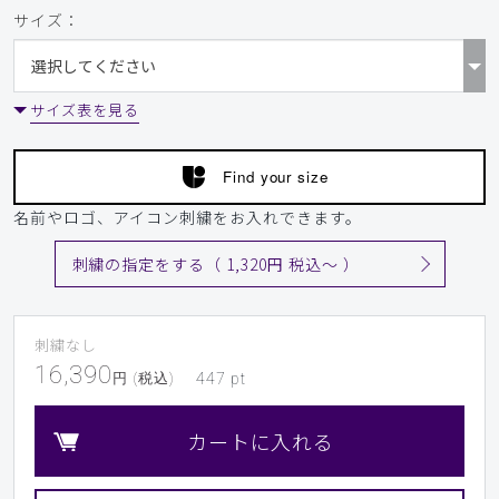
サイズ：
サイズ表を見る
Find your size
名前やロゴ、アイコン刺繍をお入れできます。
刺繍の指定をする（ 1,320円 税込〜 ）
刺繍なし
16,390
円 (税込)
447
pt
カートに入れる