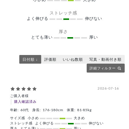
ストレッチ感
よく伸びる
伸びない
厚さ
とても薄い
厚い
日付順 ↓
評価順
いいね数順
写真・動画付き順
詳細フィルター
2026-07-16
ご購入者様
購入確認済み
年齢:
60代
身長:
176-180cm
体重:
81-85kg
サイズ感
小さめ
大きめ
ストレッチ感
よく伸びる
伸びない
厚さ
とても薄い
厚い