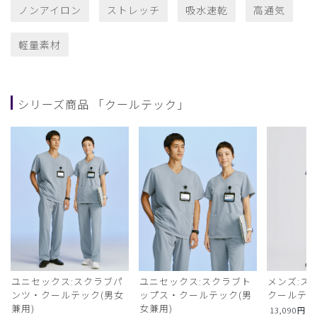
ノンアイロン
ストレッチ
吸水速乾
高通気
軽量素材
シリーズ商品 「クールテック」
ユニセックス:スクラブパ
ユニセックス:スクラブト
メンズ:ス
ンツ・クールテック(男女
ップス・クールテック(男
クールテ
兼用)
女兼用)
13,090
円
（