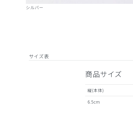
シルバー
サイズ表
商品サイズ
縦(本体)
6.5cm