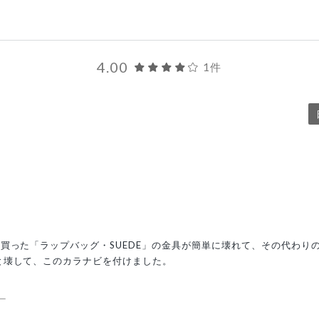
4.00
1件
買った「ラップバッグ・SUEDE」の金具が簡単に壊れて、その代わり
と壊して、このカラナビを付けました。
ー