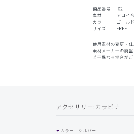
商品番号
I02
素材
アロイ
カラー
ゴール
サイズ
FREE
使用素材の変更・仕
素材メーカーの廃盤
若干異なる場合がご
アクセサリー:カラビナ
カラー：
シルバー