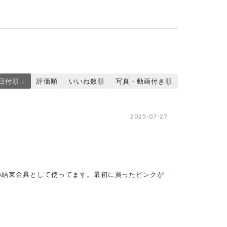
日付順 ↓
評価順
いいね数順
写真・動画付き順
2025-07-27
の結束金具として使ってます。最初に買ったピンクが