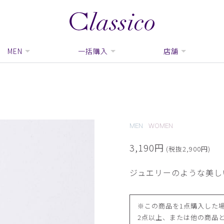
MEN
一括購入
店舗
MEN
WOMEN
3,190円
(税抜2,900円)
ジュエリーのような美し
※この商品を1点購入した場
2点以上、または他の商品と