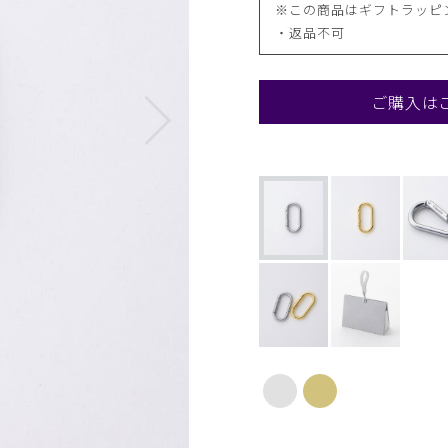
※この商品はギフトラッピ
・返品不可
ご購入は