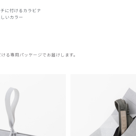
ーチに付けるカラビナ
美しいカラー
だける専用パッケージでお届けします。