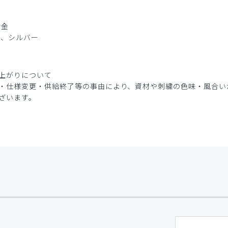
合金
ド、シルバー
上がりについて
・仕様変更・供給終了等の事由により、資材や刺繍の色味・風合い
ざいます。