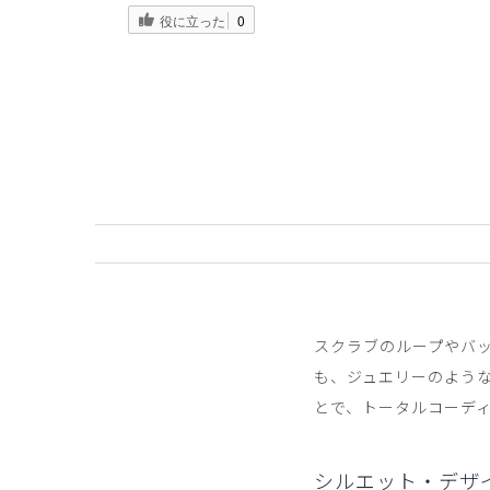
役に立った
0
スクラブのループやバ
も、ジュエリーのよう
とで、トータルコーデ
シルエット・デザ