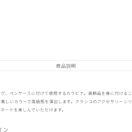
商品説明
ッグ、ペンケースに付けて使用するカラビナ。装飾品を身に付ける
な美しいカラーで高級感を演出します。クラシコのアクセサリーシ
ィネートを楽しんでいただけます。
イン