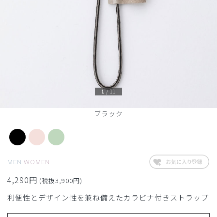
1
/
11
ブラック
MEN
WOMEN
4,290円
(税抜3,900円)
利便性とデザイン性を兼ね備えたカラビナ付きストラップ