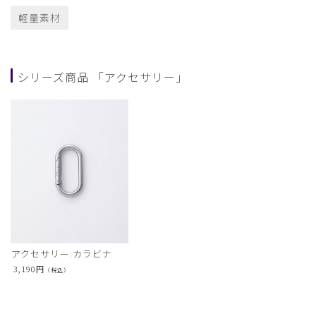
軽量素材
シリーズ商品 「アクセサリー」
アクセサリー:カラビナ
3,190
円
（税込）