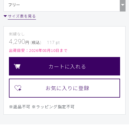
サイズ表を見る
刺繍なし
4,290
円 (税込)
117
pt
出荷目安：
2026年08月10日まで
カートに入れる
※返品不可
※ラッピング指定不可