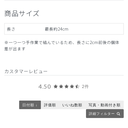
商品サイズ
長さ
最長約24cm
※一つ一つ手作業で結んでいるため、長さに2cm前後の個体
差が出ます
カスタマーレビュー
4.50
2件
日付順 ↓
評価順
いいね数順
写真・動画付き順
詳細フィルター