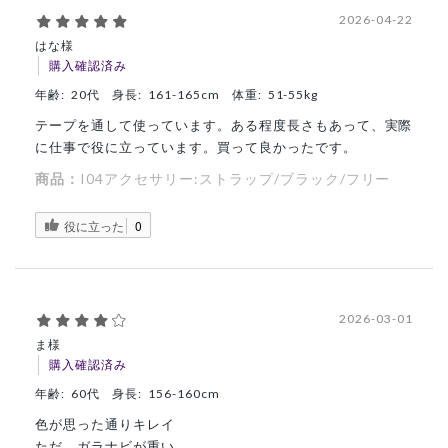
2026-04-22
はな様
購入確認済み
年齢:
20代
身長:
161-165cm
体重:
51-55kg
テープを通して使っています。ある程度長さもあって、実際
に仕事で役に立っています。買って良かったです。
商品：
I04アクセサリー:ストラップ/ブラック/フリー
役に立った
0
2026-03-01
ま様
購入確認済み
年齢:
60代
身長:
156-160cm
色が思った通りキレイ
ただ、ガラナビが重い