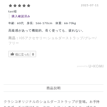
2025-07-11
taxi様
購入確認済み
年齢:
60代
身長:
166-170cm
体重:
66-70kg
高級感があって機能的。長く使っても、疲れない。
商品：
I05アクセサリー:ショルダーストラップ/グレー/
フリー
役に立った
0
商品説明
クラシコオリジナルのショルダーストラップが登場。お手持