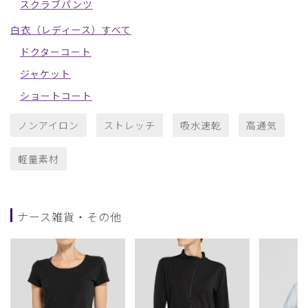
スクラブパンツ
白衣（レディース）すべて
ドクターコート
ジャケット
ショートコート
ノンアイロン
ストレッチ
吸水速乾
高通気
軽量素材
ナース雑貨・その他