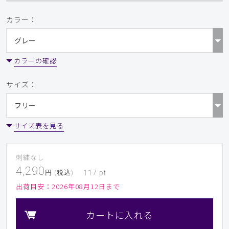
カラー：
カラーの確認
サイズ：
サイズ表を見る
刺繍なし
4,290
円 (税込)
117
pt
出荷目安：
2026年08月12日まで
カートに入れる