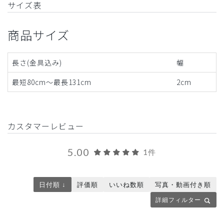
サイズ表
商品サイズ
長さ(金具込み)
幅
最短80cm〜最長131cm
2cm
カスタマーレビュー
5.00
1件
日付順 ↓
評価順
いいね数順
写真・動画付き順
詳細フィルター