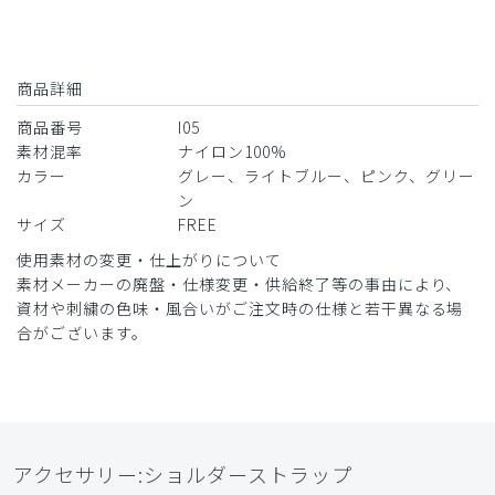
商品詳細
商品番号
I05
素材混率
ナイロン100%
カラー
グレー、ライトブルー、ピンク、グリー
ン
サイズ
FREE
使用素材の変更・仕上がりについて
素材メーカーの廃盤・仕様変更・供給終了等の事由により、
資材や刺繍の色味・風合いがご注文時の仕様と若干異なる場
合がございます。
アクセサリー:ショルダーストラップ