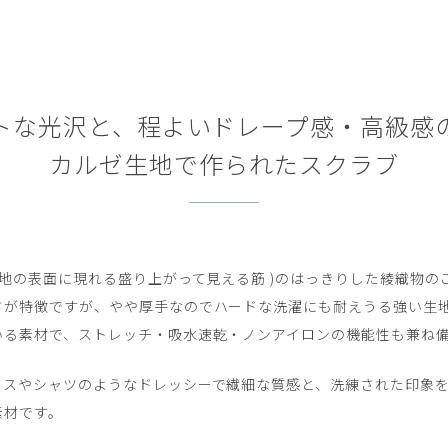
トな光沢と、程よいドレープ感・高級感
カルゼ生地で作られたスクラブ
生地の表面に現れる盛り上がって見える筋 )のはっきりした綾織物
さが特徴ですが、やや厚手なのでハードな洗濯にも耐えうる強い生
いる素材で、ストレッチ・吸水速乾・ノンアイロンの機能性も兼ね
ウスやシャツのようなドレッシーで繊細な質感と、洗練された印象
素材です。