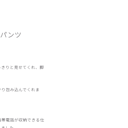
ブパンツ
っきりと見せてくれ、脚
かり包み込んでくれま
携帯電話が収納できる仕
りました。