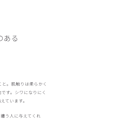
のある
のこと。肌触りは柔らかく
地です。シワになりにく
備えています。
を纏う人に与えてくれ