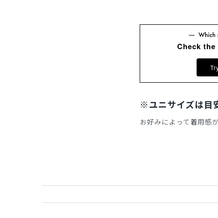
Check the
Tr
※ユニサイズは目
お好みによって着用感