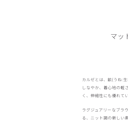
マッ
カルゼとは、畝(うね:
しなやか、着心地の軽
く、伸縮性にも優れて
ラグジュアリーなブラ
る、ニット調の新しい