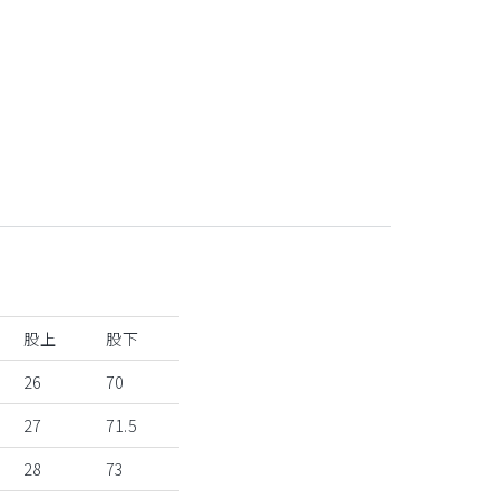
ダスクブルー
股上
股下
26
70
27
71.5
28
73