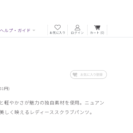
ヘルプ・ガイド
お気に入り
ログイン
カート
(0)
81円)
と軽やかさが魅力の独自素材を使用。ニュアン
美しく映えるレディーススクラブパンツ。