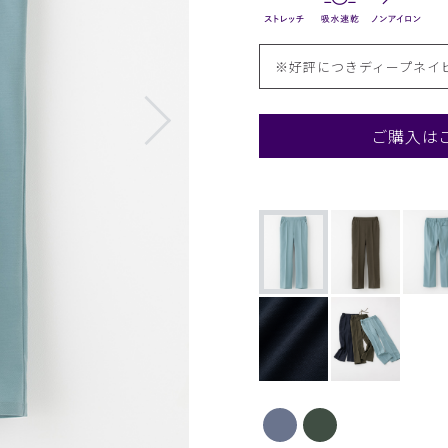
※好評につきディープネイ
ご購入は