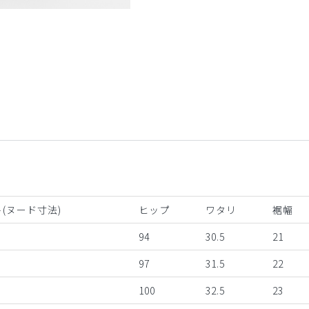
オリーブ
(ヌード寸法)
ヒップ
ワタリ
裾幅
94
30.5
21
97
31.5
22
100
32.5
23