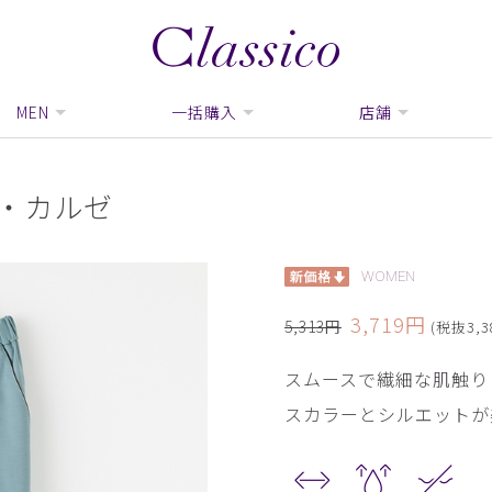
MEN
一括購入
店舗
・カルゼ
WOMEN
3,719円
5,313円
(税抜3,3
スムースで繊細な肌触り
スカラーとシルエットが