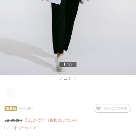
1
/
18
フロント
WOMEN
31,245円
32,890円
(税抜28,405円)
8/12まで5%OFF