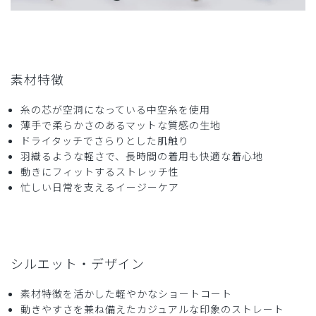
素材特徴
糸の芯が空洞になっている中空糸を使用
薄手で柔らかさのあるマットな質感の生地
ドライタッチでさらりとした肌触り
羽織るような軽さで、長時間の着用も快適な着心地
動きにフィットするストレッチ性
忙しい日常を支えるイージーケア
シルエット・デザイン
素材特徴を活かした軽やかなショートコート
動きやすさを兼ね備えたカジュアルな印象のストレート