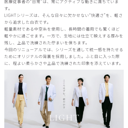
医療従事者の“日常”は、常にアクティブな動きに満ちていま
す。
LIGHTシリーズは、そんな日々に欠かせない“快適さ”を、軽さ
から追求した白衣です。
軽量素材である中空糸を使用し、長時間の着用でも驚くほど
軽やかに過ごせます。一方で、生地には仕立て映えする厚みを
残し、上品で洗練された佇まいを保ちます。
今回のリニューアルでは、シリーズを通して統一感を持たせる
ためにオリジナルの背裏を採用しました。ふと目に入った際
に、程よい柔らかさや上品で洗練された印象を添えています。