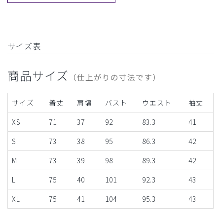
サイズ表
商品サイズ
（仕上がりの寸法です）
サイズ
着丈
肩幅
バスト
ウエスト
袖丈
XS
71
37
92
83.3
41
S
73
38
95
86.3
42
M
73
39
98
89.3
42
L
75
40
101
92.3
43
XL
75
41
104
95.3
43