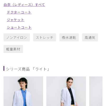
白衣（レディース）すべて
ドクターコート
ジャケット
ショートコート
ノンアイロン
ストレッチ
吸水速乾
高通気
軽量素材
シリーズ商品 「ライト」