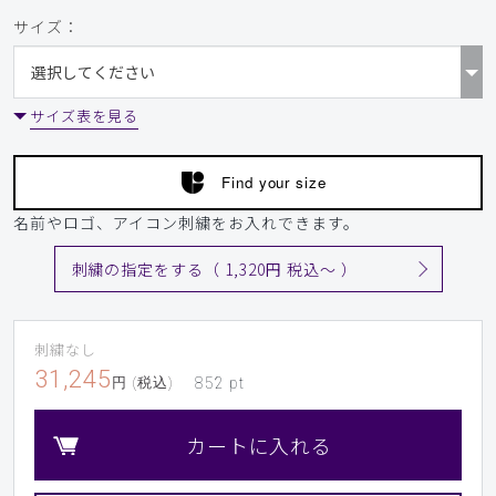
サイズ：
サイズ表を見る
Find your size
名前やロゴ、アイコン刺繍をお入れできます。
刺繍の指定をする（ 1,320円 税込〜 ）
刺繍なし
31,245
円 (税込)
852
pt
カートに入れる