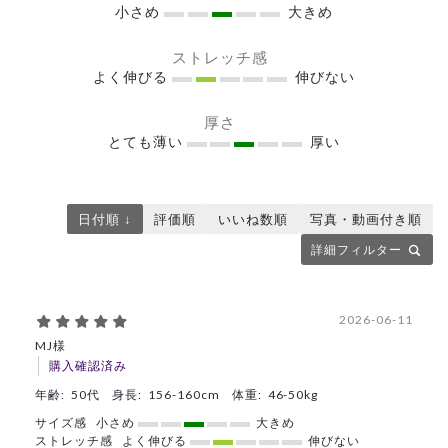
小さめ
大きめ
ストレッチ感
よく伸びる
伸びない
厚さ
とても薄い
厚い
日付順 ↓
評価順
いいね数順
写真・動画付き順
詳細フィルター
2026-06-11
MJ様
購入確認済み
年齢:
50代
身長:
156-160cm
体重:
46-50kg
サイズ感
小さめ
大きめ
ストレッチ感
よく伸びる
伸びない