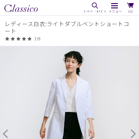
（0）
レディース白衣:ライトダブルベントショートコ
ート
1件