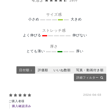
サイズ感
小さめ
大きめ
ストレッチ感
よく伸びる
伸びない
厚さ
とても薄い
厚い
日付順 ↓
評価順
いいね数順
写真・動画付き順
詳細フィルター
2026-06-03
ご購入者様
購入確認済み