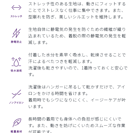
ストレッチ性のある生地は、動きにフィットする
ことでストレスなく仕事に集中できます。また、
型崩れを防ぎ、美しいシルエットを維持します。
生地自体に静電気の発生を防ぐための繊維が織り
込まれているため、着脱の際の静電気の発生を軽
減します。
付着した水分を素早く吸水し、乾燥させることで
汗によるべたつきを軽減します。
洗濯後も乾きやすいので、1着持っておくと安心で
す。
洗濯後はハンガーに吊るして乾かすだけで、アイ
ロンをかける時間を省けます。
着用時でもシワになりにくく、イージーケアが叶
います。
長時間の着用でも身体への負担が感じにくいで
す。また、動きを妨げにくいためスムーズな作業
が可能です。