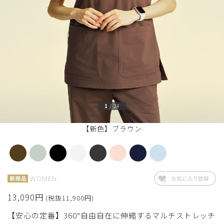
1
/
24
【新色】ブラウン
WOMEN
13,090円
(税抜11,900円)
【安心の定番】360°自由自在に伸縮するマルチストレッチ