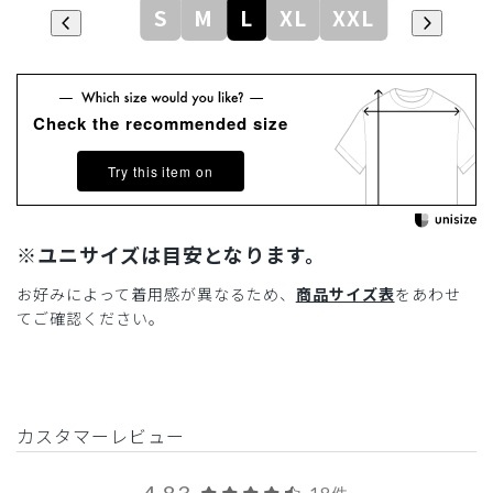
S
M
L
XL
XXL
Check the recommended size
Try this item on
※ユニサイズは目安となります。
お好みによって着用感が異なるため、
商品サイズ表
をあわせ
てご確認ください。
カスタマーレビュー
4.83
18件