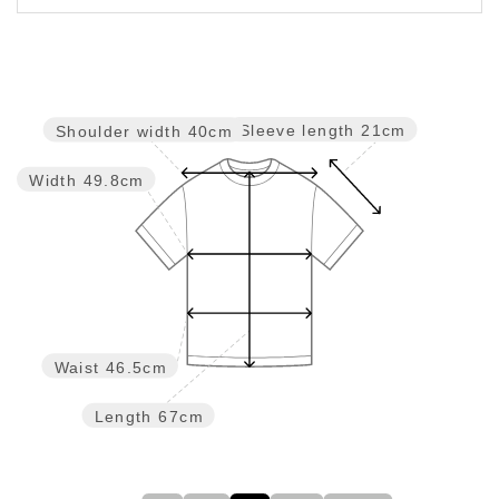
Sleeve length
21cm
Shoulder width
40cm
Width
49.8cm
Waist
46.5cm
Length
67cm