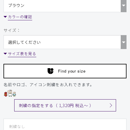
​1
​2
​3
​4
カラーの確認
サイズ：
サイズ表を見る
Find your size
名前やロゴ、アイコン刺繍をお入れできます。
刺繍の指定をする（ 1,320円 税込〜 ）
刺繍なし