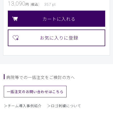
13,090
円 (税込)
357
pt
カートに入れる
病院等での一括注文をご検討の方へ
一括注文のお問い合わせはこちら
＞チーム導入事例紹介
＞ロゴ刺繍について