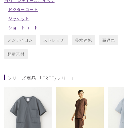
白衣（レディース）すべて
ドクターコート
ジャケット
ショートコート
ノンアイロン
ストレッチ
吸水速乾
高通気
軽量素材
シリーズ商品 「FREE/フリー」