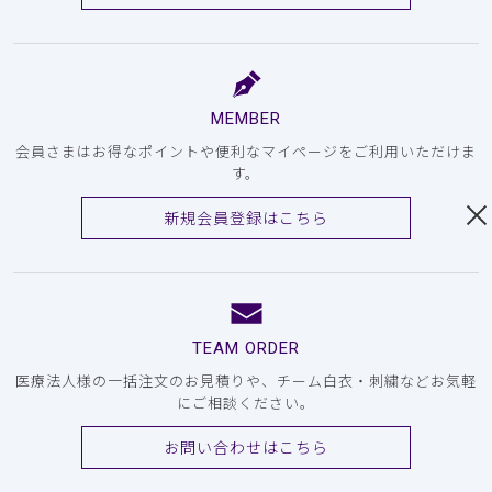
MEMBER
会員さまはお得なポイントや便利なマイページをご利用いただけま
す。
新規会員登録はこちら
TEAM ORDER
医療法人様の一括注文のお見積りや、チーム白衣・刺繍などお気軽
にご相談ください。
お問い合わせはこちら