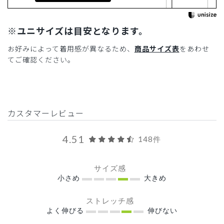
※ユニサイズは目安となります。
お好みによって着用感が異なるため、
商品サイズ表
をあわせ
てご確認ください。
カスタマーレビュー
4.51
148件
サイズ感
小さめ
大きめ
ストレッチ感
よく伸びる
伸びない