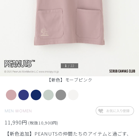
1
/
22
【新色】モーブピンク
MEN
WOMEN
11,990円
(税抜10,900円)
【新色追加】PEANUTSの仲間たちのアイテムと過ごす、