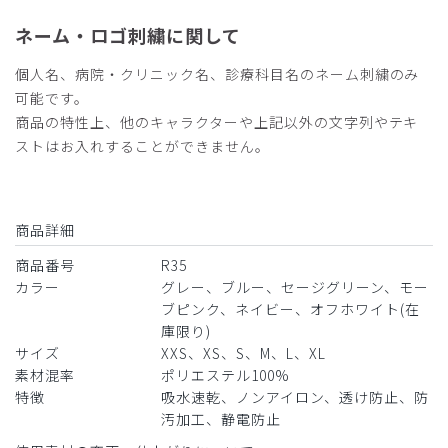
ネーム・ロゴ刺繍に関して
個人名、病院・クリニック名、診療科目名のネーム刺繍のみ
可能です。
商品の特性上、他のキャラクターや上記以外の文字列やテキ
ストはお入れすることができません。
商品詳細
商品番号
R35
カラー
グレー、ブルー、セージグリーン、モー
ブピンク、ネイビー、オフホワイト(在
庫限り)
サイズ
XXS、XS、S、M、L、XL
素材混率
ポリエステル100%
特徴
吸水速乾、ノンアイロン、透け防止、防
汚加工、静電防止