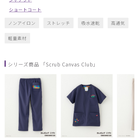
ショートコート
ノンアイロン
ストレッチ
吸水速乾
高通気
軽量素材
シリーズ商品 「Scrub Canvas Club」