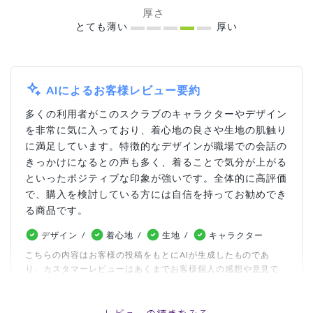
厚さ
とても薄い
厚い
AIによるお客様レビュー要約
多くの利用者がこのスクラブのキャラクターやデザイン
を非常に気に入っており、着心地の良さや生地の肌触り
に満足しています。特徴的なデザインが職場での会話の
きっかけになるとの声も多く、着ることで気分が上がる
といったポジティブな印象が強いです。全体的に高評価
で、購入を検討している方には自信を持ってお勧めでき
る商品です。
デザイン
着心地
生地
キャラクター
こちらの内容はお客様の投稿をもとにAIが生成したものであ
り、カスタマーレビューはあくまでお客様個人の感想や意見で
す。本サイトの公式な見解を示すものではありません。
レビューの続きをみる