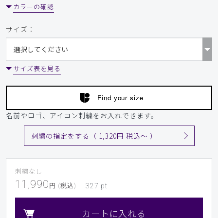
カラーの確認
サイズ：
サイズ表を見る
Find your size
名前やロゴ、アイコン刺繍をお入れできます。
刺繍の指定をする（ 1,320円 税込〜 ）
刺繍なし
11,990
円 (税込)
327
pt
カートに入れる