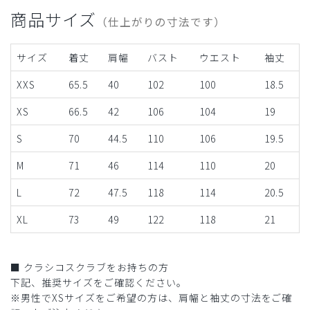
商品サイズ
（仕上がりの寸法です）
サイズ
着丈
肩幅
バスト
ウエスト
袖丈
XXS
65.5
40
102
100
18.5
XS
66.5
42
106
104
19
S
70
44.5
110
106
19.5
M
71
46
114
110
20
L
72
47.5
118
114
20.5
XL
73
49
122
118
21
■ クラシコスクラブをお持ちの方
下記、推奨サイズをご確認ください。
※男性でXSサイズをご希望の方は、肩幅と袖丈の寸法をご確