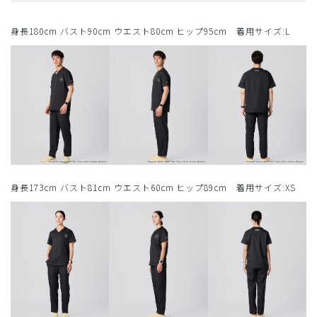
身長180cm バスト90cm ウエスト80cm ヒップ95cm 着用サイズ:L
身長173cm バスト81cm ウエスト60cm ヒップ89cm 着用サイズ:XS