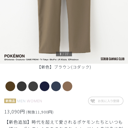
1
/
22
【新色】ブラウン(コダック)
MEN
WOMEN
13,090円
(税抜11,900円)
【新色追加】時代を超えて愛されるポケモンたちといつも