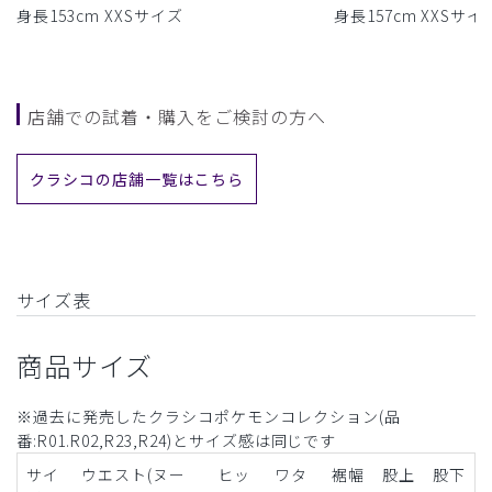
身長153cm XXSサイズ
身長157cm XXSサイ
店舗での試着・購入をご検討の方へ
クラシコの店舗一覧はこちら
サイズ表
商品サイズ
※過去に発売したクラシコポケモンコレクション(品
番:R01.R02,R23,R24)とサイズ感は同じです
サイ
ウエスト(ヌー
ヒッ
ワタ
裾幅
股上
股下