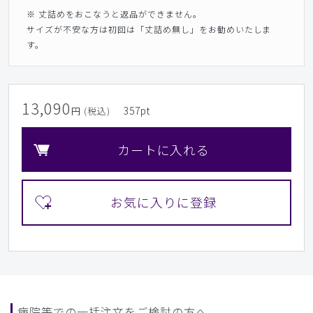
※ 丈詰めをおこなうと返品ができません。
サイズが不安な方は初回は「丈詰め無し」をお勧めいたしま
す。
13,090
357
pt
円 (税込)
カートに入れる
病院等での一括注文をご検討の方へ