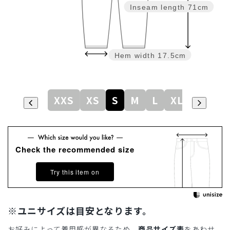
Inseam length
71cm
Hem width
17.5cm
XXS
XS
S
M
L
XL
Check the recommended size
Try this item on
※ユニサイズは目安となります。
お好みによって着用感が異なるため、
商品サイズ表
をあわせ