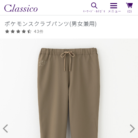
（0）
ポケモンスクラブパンツ(男女兼用)
43件