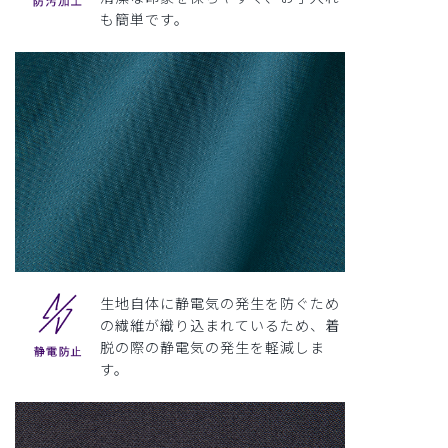
も簡単です。
生地自体に静電気の発生を防ぐため
の繊維が織り込まれているため、着
脱の際の静電気の発生を軽減しま
す。