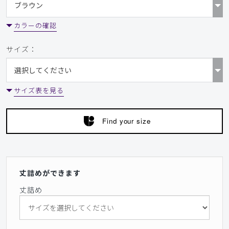
カラーの確認
サイズ：
サイズ表を見る
Find your size
丈詰めができます
丈詰め