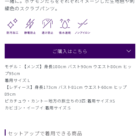
一緒に。ポケモンたちをそれぞれイメージした生地色や刺
繍色のスクラブパンツ。
ご購入はこちら
モデル：【メンズ】身長180cm バスト90cm ウエスト80cm ヒッ
プ95cm
着用サイズ:L
【レディース】身長173cm バスト81cm ウエスト60cm ヒップ
89cm
ピカチュウ・カントー地方の旅立ちの3匹:着用サイズ:XS
カビゴン・イーブイ:着用サイズ:S
セットアップで着用できる商品