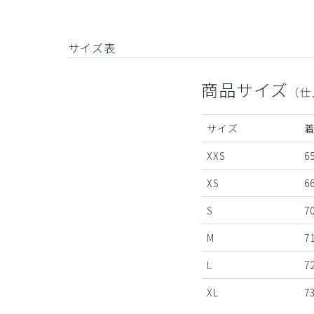
サイズ表
商品サイズ
（仕
サイズ
XXS
65
XS
66
S
7
M
7
L
7
XL
7