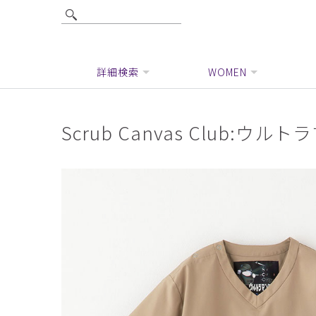
詳細検索
WOMEN
Scrub Canvas Club: