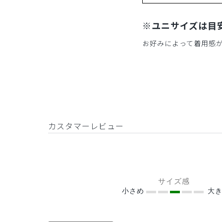
※ユニサイズは目
お好みによって着用感
カスタマーレビュー
サイズ感
小さめ
大き