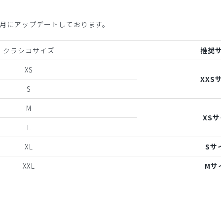
年6月にアップデートしております。
クラシコサイズ
推奨
XS
XXS
S
M
XS
L
XL
Sサ
XXL
Mサ