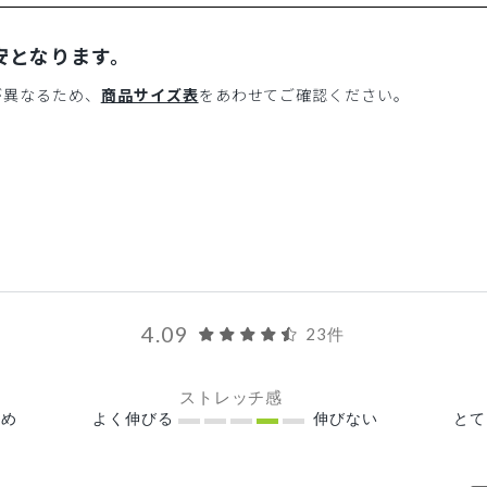
安となります。
が異なるため、
商品サイズ表
をあわせてご確認ください。
4.09
23件
ストレッチ感
め
よく伸びる
伸びない
と