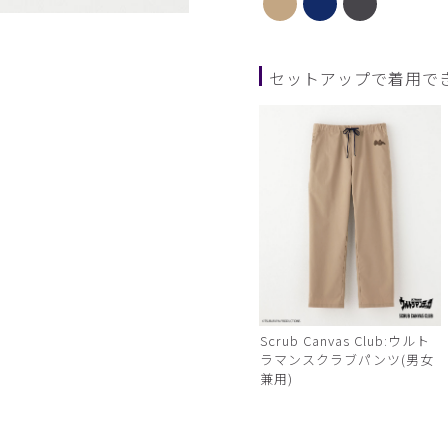
ネイビー
セットアップで着用で
Scrub Canvas Club:ウルト
ラマンスクラブパンツ(男女
兼用)