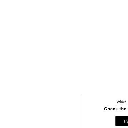
Check the
Tr