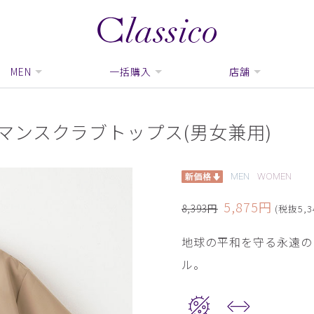
MEN
一括購入
店舗
ウルトラマンスクラブトップス(男女兼用)
MEN
WOMEN
5,875円
8,393円
(税抜5,3
地球の平和を守る永遠の
ル。