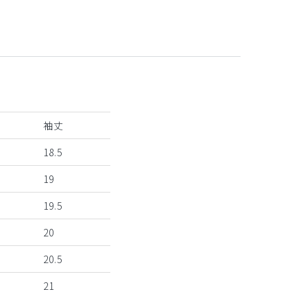
袖丈
18.5
19
19.5
20
20.5
21