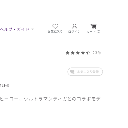
ヘルプ・ガイド
お気に入り
ログイン
カート
(0)
23件
41円)
ヒーロー、ウルトラマンティガとのコラボモデ