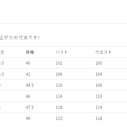
上がりの寸法です）
着丈
肩幅
バスト
ウエスト
.5
40
102
100
.5
42
106
104
0
44.5
110
106
1
46
114
110
2
47.5
118
114
3
49
122
118