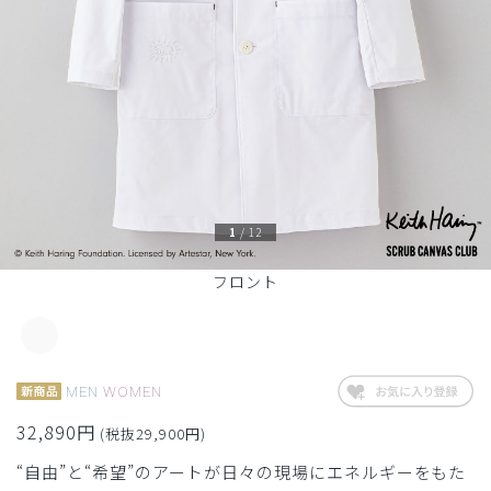
1
/
12
フロント
MEN
WOMEN
32,890円
(税抜29,900円)
“自由”と“希望”のアートが日々の現場にエネルギーをもた