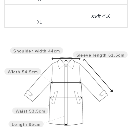
L
XSサイズ
XL
Shoulder width
44cm
Sleeve length
61.5cm
Width
54.5cm
Waist
53.5cm
Length
95cm