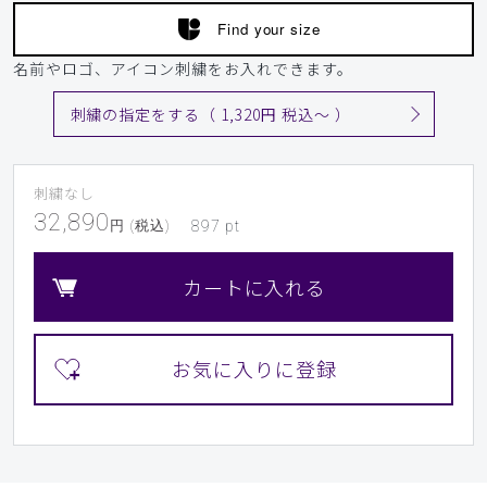
Find your size
名前やロゴ、アイコン刺繍をお入れできます。
刺繍の指定をする（ 1,320円 税込〜 ）
刺繍なし
32,890
円 (税込)
897
pt
カートに入れる