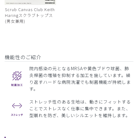
Scrub Canvas Club:Keith
Haringスクラブトップス
(男女兼用)
機能性のご紹介
院内感染の元となるMRSAや黄色ブドウ球菌、肺
炎桿菌の増殖を抑制する加工を施しています。繰
り返すハードな病院洗濯でも制菌機能が持続しま
す。
ストレッチ性のある生地は、動きにフィットする
ことでストレスなく仕事に集中できます。また、
型崩れを防ぎ、美しいシルエットを維持します。