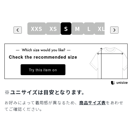
XXS
XS
S
M
L
XL
Check the recommended size
Try this item on
※ユニサイズは目安となります。
お好みによって着用感が異なるため、
商品サイズ表
をあわせ
てご確認ください。