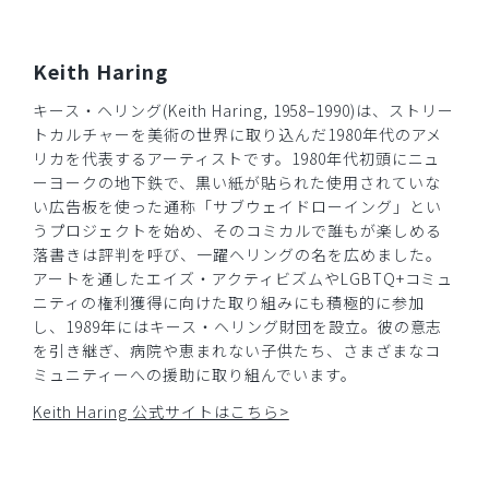
Keith Haring
キース・ヘリング(Keith Haring, 1958–1990)は、ストリー
トカルチャーを美術の世界に取り込んだ1980年代のアメ
リカを代表するアーティストです。1980年代初頭にニュ
ーヨークの地下鉄で、黒い紙が貼られた使用されていな
い広告板を使った通称「サブウェイドローイング」とい
うプロジェクトを始め、そのコミカルで誰もが楽しめる
落書きは評判を呼び、一躍ヘリングの名を広めました。
アートを通したエイズ・アクティビズムやLGBTQ+コミュ
ニティの権利獲得に向けた取り組みにも積極的に参加
し、1989年にはキース・ヘリング財団を設立。彼の意志
を引き継ぎ、病院や恵まれない子供たち、さまざまなコ
ミュニティーへの援助に取り組んでいます。
Keith Haring 公式サイトはこちら>