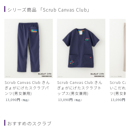
シリーズ商品 「Scrub Canvas Club」
Scrub Canvas Club:きん
Scrub Canvas Club:きん
Scrub Ca
ぎょがにげたスクラブパ
ぎょがにげたスクラブト
いこだれ
ンツ(男女兼用)
ップス(男女兼用)
ツ(男女兼用
13,090
円
13,090
円
13,090
円
（税込）
（税込）
（
おすすめのスクラブ