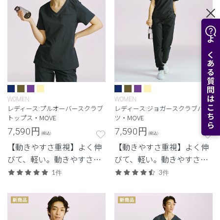
よくある質問はこちら
WOMEN
WOMEN
レディース:プルオーバースクラブ
レディース:ジョガースクラブパン
トップス・MOVE
ツ・MOVE
7,590
円
7,590
円
(税込)
(税込)
【動きやすさ重視】よく伸
【動きやすさ重視】よく伸
びて、軽い。動きやすさと
びて、軽い。動きやすさと
体感を重視した定番・高機
体感を重視した定番・高機
1件
3件
能モデル。
能モデル。