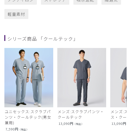
軽量素材
シリーズ商品 「クールテック」
ユニセックス:スクラブパ
メンズ:スクラブパンツ・
メンズ:ス
ンツ・クールテック(男女
クールテック
ス・クー
兼用)
13,090
円
13,090
円
（税込）
（
7,590
円
（税込）