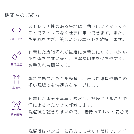
機能性のご紹介
ストレッチ性のある生地は、動きにフィットする
ことでストレスなく仕事に集中できます。また、
型崩れを防ぎ、美しいシルエットを維持します。
付着した皮脂汚れが繊維に定着しにくく、水洗い
でも落ちやすい設計。清潔な印象を保ちやすく、
お手入れも簡単です。
蒸れや熱のこもりを軽減し、汗ばむ環境や動きの
多い現場でも快適さをキープします。
付着した水分を素早く吸水し、乾燥させることで
汗によるべたつきを軽減します。
洗濯後も乾きやすいので、1着持っておくと安心で
す。
洗濯後はハンガーに吊るして乾かすだけで、アイ