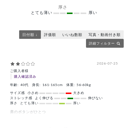
厚さ
とても薄い
厚い
日付順 ↓
評価順
いいね数順
写真・動画付き順
詳細フィルター
2026-07-25
ご購入者様
購入確認済み
年齢:
40代
身長:
161-165cm
体重:
56-60kg
サイズ感
小さめ
大きめ
ストレッチ感
よく伸びる
伸びない
厚さ
とても薄い
厚い
肩のボタンがひとつ
とても頭からかぶりずらい
眼鏡もしているので、いちいち外さないと入らない