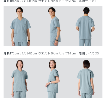
身長186cm バスト83cm ウエスト70cm ヒップ89cm 着用サイズ:L
身長171cm バスト82cm ウエスト60cm ヒップ87cm 着用サイズ:XS