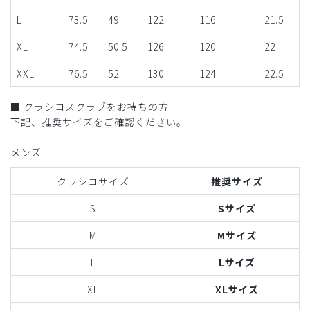
L
73.5
49
122
116
21.5
XL
74.5
50.5
126
120
22
XXL
76.5
52
130
124
22.5
■ クラシコスクラブをお持ちの方
下記、推奨サイズをご確認ください。
メンズ
クラシコサイズ
推奨サイズ
S
Sサイズ
M
Mサイズ
L
Lサイズ
XL
XLサイズ