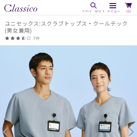
（0）
ユニセックス:スクラブトップス・クールテック
(男女兼用)
7件