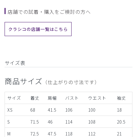
店舗での試着・購入をご検討の方へ
クラシコの店舗一覧はこちら
サイズ表
商品サイズ
（仕上がりの寸法です）
サイズ
着丈
肩幅
バスト
ウエスト
袖丈
XS
68
41.5
106
100
18
S
71.5
46
114
108
20.5
M
72.5
47.5
118
112
21