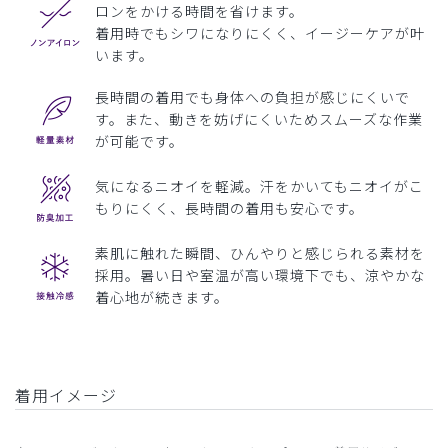
ロンをかける時間を省けます。
着用時でもシワになりにくく、イージーケアが叶
います。
長時間の着用でも身体への負担が感じにくいで
す。また、動きを妨げにくいためスムーズな作業
が可能です。
気になるニオイを軽減。汗をかいてもニオイがこ
もりにくく、長時間の着用も安心です。
素肌に触れた瞬間、ひんやりと感じられる素材を
採用。暑い日や室温が高い環境下でも、涼やかな
着心地が続きます。
着用イメージ