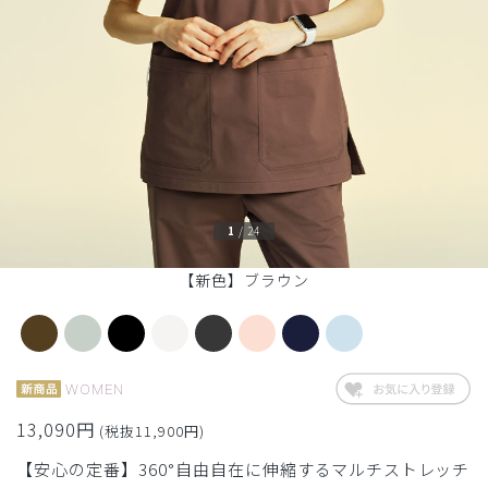
1
/
24
【新色】ブラウン
WOMEN
13,090円
(税抜11,900円)
【安心の定番】360°自由自在に伸縮するマルチストレッチ