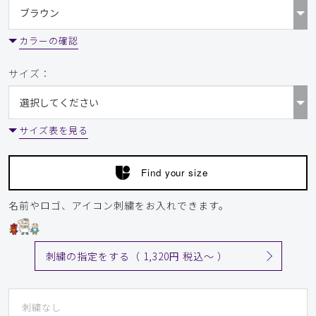
​1
​2
​3
​4
カラーの確認
サイズ：
サイズ表を見る
Find your size
名前やロゴ、アイコン刺繍をお入れできます。
刺繍の指定をする（ 1,320円 税込〜 ）
刺繍なし