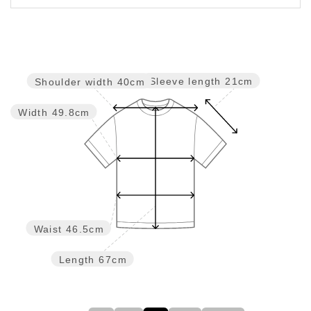
Sleeve length
21cm
Shoulder width
40cm
Width
49.8cm
Waist
46.5cm
Length
67cm