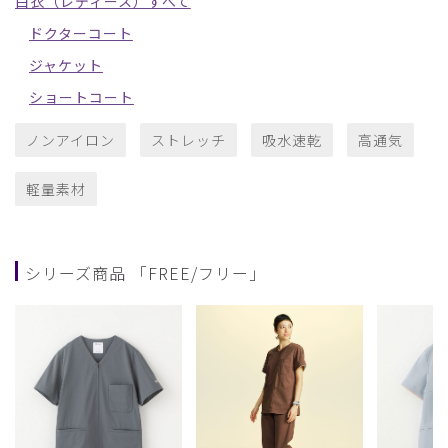
白衣（レディース）すべて
ドクターコート
ジャケット
ショートコート
ノンアイロン
ストレッチ
吸水速乾
高通気
軽量素材
シリーズ商品 「FREE/フリー」