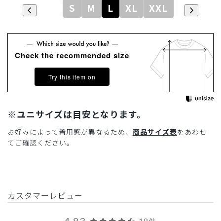
S
M
L
XL
XXL
Check the recommended size
Try this item on
※ユニサイズは目安となります。
お好みによって着用感が異なるため、
商品サイズ表
をあわせ
てご確認ください。
カスタマーレビュー
4.83
18件