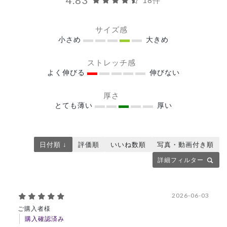
サイズ感
小さめ
大きめ
ストレッチ感
よく伸びる
伸びない
厚さ
とても薄い
厚い
日付順 ↓
評価順
いいね数順
写真・動画付き順
詳細フィルター
2026-06-03
ご購入者様
購入確認済み