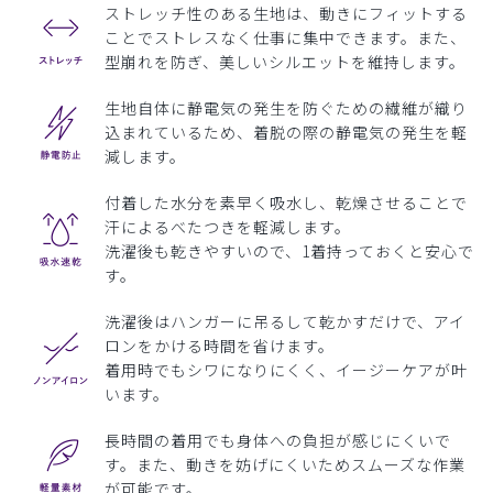
ストレッチ性のある生地は、動きにフィットする
ことでストレスなく仕事に集中できます。また、
型崩れを防ぎ、美しいシルエットを維持します。
生地自体に静電気の発生を防ぐための繊維が織り
込まれているため、着脱の際の静電気の発生を軽
減します。
付着した水分を素早く吸水し、乾燥させることで
汗によるべたつきを軽減します。
洗濯後も乾きやすいので、1着持っておくと安心で
す。
洗濯後はハンガーに吊るして乾かすだけで、アイ
ロンをかける時間を省けます。
着用時でもシワになりにくく、イージーケアが叶
います。
長時間の着用でも身体への負担が感じにくいで
す。また、動きを妨げにくいためスムーズな作業
が可能です。