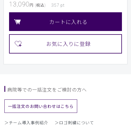
13,090
円 (税込)
357
pt
カートに入れる
病院等での一括注文をご検討の方へ
一括注文のお問い合わせはこちら
＞チーム導入事例紹介
＞ロゴ刺繍について