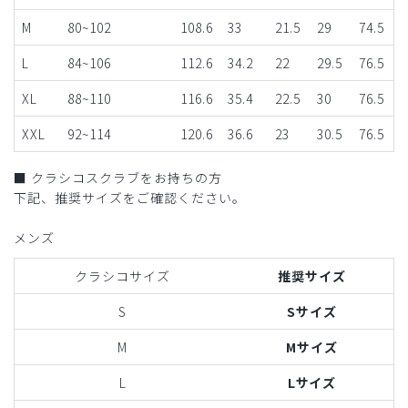
M
80~102
108.6
33
21.5
29
74.5
L
84~106
112.6
34.2
22
29.5
76.5
XL
88~110
116.6
35.4
22.5
30
76.5
XXL
92~114
120.6
36.6
23
30.5
76.5
■ クラシコスクラブをお持ちの方
下記、推奨サイズをご確認ください。
メンズ
クラシコサイズ
推奨サイズ
S
Sサイズ
M
Mサイズ
L
Lサイズ