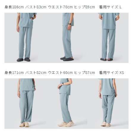
身長186cm バスト83cm ウエスト70cm ヒップ89cm 着用サイズ:L
身長171cm バスト82cm ウエスト60cm ヒップ87cm 着用サイズ:XS