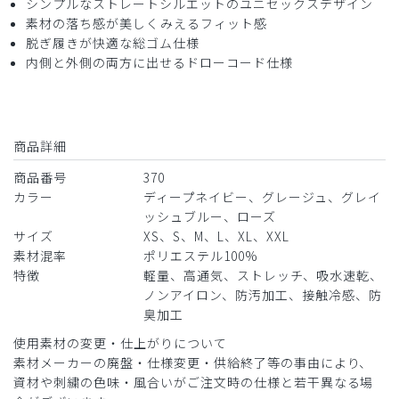
シンプルなストレートシルエットのユニセックスデザイン
素材の落ち感が美しくみえるフィット感
脱ぎ履きが快適な総ゴム仕様
内側と外側の両方に出せるドローコード仕様
商品詳細
商品番号
370
カラー
ディープネイビー、グレージュ、グレイ
ッシュブルー、ローズ
サイズ
XS、S、M、L、XL、XXL
素材混率
ポリエステル100%
特徴
軽量、高通気、ストレッチ、吸水速乾、
ノンアイロン、防汚加工、接触冷感、防
臭加工
使用素材の変更・仕上がりについて
素材メーカーの廃盤・仕様変更・供給終了等の事由により、
資材や刺繍の色味・風合いがご注文時の仕様と若干異なる場