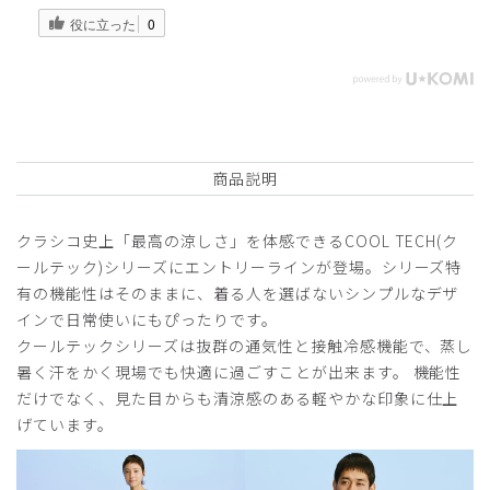
役に立った
0
商品説明
クラシコ史上「最高の涼しさ」を体感できるCOOL TECH(ク
ールテック)シリーズにエントリーラインが登場。シリーズ特
有の機能性はそのままに、着る人を選ばないシンプルなデザ
インで日常使いにもぴったりです。
クールテックシリーズは抜群の通気性と接触冷感機能で、蒸し
暑く汗をかく現場でも快適に過ごすことが出来ます。 機能性
だけでなく、見た目からも清涼感のある軽やかな印象に仕上
げています。