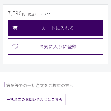
7,590
207
pt
円 (税込)
カートに入れる
病院等での一括注文をご検討の方へ
一括注文のお問い合わせはこちら