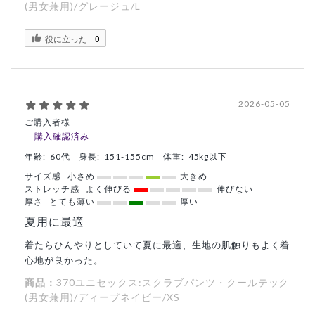
(男女兼用)/グレージュ/L
役に立った
0
2026-05-05
ご購入者様
購入確認済み
年齢:
60代
身長:
151-155cm
体重:
45kg以下
サイズ感
小さめ
大きめ
ストレッチ感
よく伸びる
伸びない
厚さ
とても薄い
厚い
夏用に最適
着たらひんやりとしていて夏に最適、生地の肌触りもよく着
心地が良かった。
商品：
370ユニセックス:スクラブパンツ・クールテック
(男女兼用)/ディープネイビー/XS