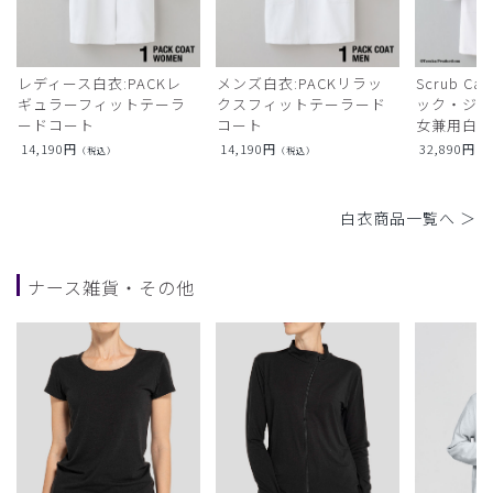
レディース白衣:PACKレ
メンズ白衣:PACKリラッ
Scrub Ca
ギュラーフィットテーラ
クスフィットテーラード
ック・ジャ
ードコート
コート
女兼用白衣
14,190
円
14,190
円
32,890
円
（税込）
（税込）
（
白衣商品一覧へ ＞
ナース雑貨・その他