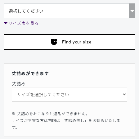
サイズ表を見る
Find your size
丈詰めができます
丈詰め
※ 丈詰めをおこなうと返品ができません。
サイズが不安な方は初回は「丈詰め無し」をお勧めいたしま
す。