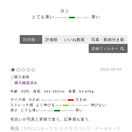
厚さ
とても薄い
厚い
日付順 ↓
評価順
いいね数順
写真・動画付き順
詳細フィルター
2026-08-02
ご購入者様
購入確認済み
年齢:
30代
身長:
161-165cm
体重:
61-65kg
サイズ感
小さめ
大きめ
ストレッチ感
よく伸びる
伸びない
厚さ
とても薄い
厚い
色合いが写真と実物で違う。記事感も違う。
商品：
370ユニセックス:スクラブパンツ・クールテック