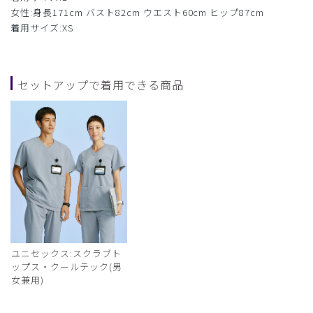
女性:身長171cm バスト82cm ウエスト60cm ヒップ87cm
着用サイズ:XS
セットアップで着用できる商品
ユニセックス:スクラブト
ップス・クールテック(男
女兼用)