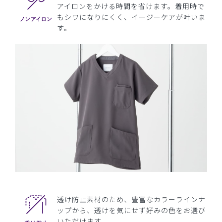
アイロンをかける時間を省けます。着用時で
もシワになりにくく、イージーケアが叶いま
す。
透け防止素材のため、豊富なカラーラインナ
ップから、透けを気にせず好みの色をお選び
いただけます。