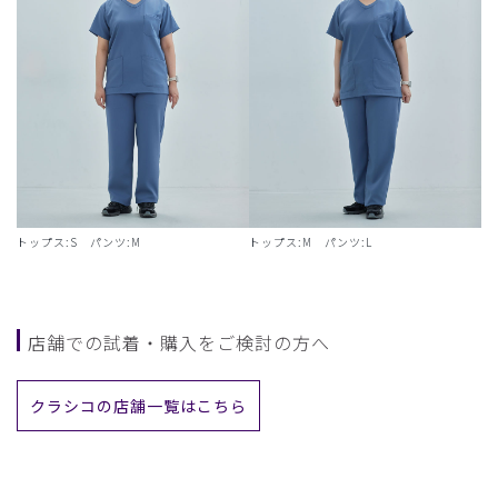
トップス:S パンツ:M
トップス:M パンツ:L
店舗での試着・購入をご検討の方へ
クラシコの店舗一覧はこちら