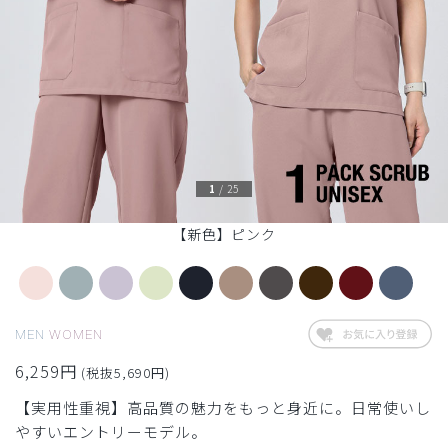
1
/
25
【新色】ピンク
MEN
WOMEN
6,259円
(税抜5,690円)
【実用性重視】高品質の魅力をもっと身近に。日常使いし
やすいエントリーモデル。