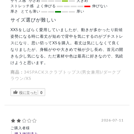
サイズ感
小さめ
大きめ
ストレッチ感
よく伸びる
伸びない
厚さ
とても薄い
厚い
サイズ選びが難しい
XXSをしばらく愛用していましたが、動きが多かったり前傾
姿勢になる時に着丈が短めで背中を気にするのがプチストレ
スになり、思い切ってXSを購入。着丈は気にしなくて良く
なりましたが、身幅がやや大きめで袖が少し長め、首元の開
きも少し気になる。ただ素材や色は最高に好きなので、気続
けようと思います。
商品：
345PACKスクラブトップス(男女兼用)/ダークブ
ラウン/XS
役に立った
0
2026-07-11
ご購入者様
購入確認済み