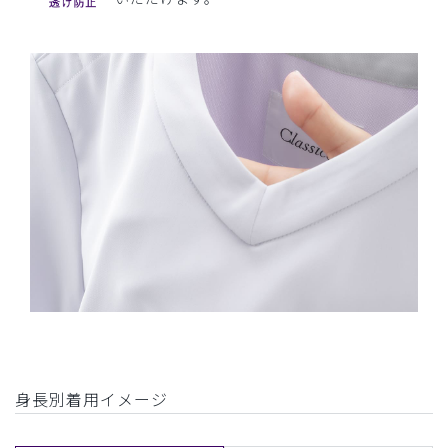
身長別着用イメージ