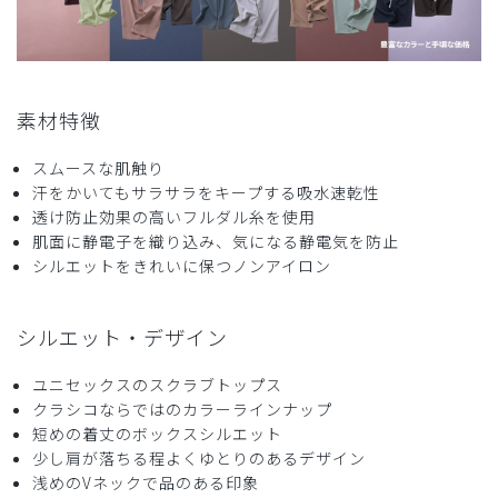
素材特徴
スムースな肌触り
汗をかいてもサラサラをキープする吸水速乾性
透け防止効果の高いフルダル糸を使用
肌面に静電子を織り込み、気になる静電気を防止
シルエットをきれいに保つノンアイロン
シルエット・デザイン
ユニセックスのスクラブトップス
クラシコならではのカラーラインナップ
短めの着丈のボックスシルエット
少し肩が落ちる程よくゆとりのあるデザイン
浅めのVネックで品のある印象