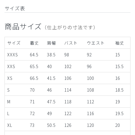
サイズ表
商品サイズ
（仕上がりの寸法です）
サイズ
着丈
肩幅
バスト
ウエスト
袖丈
XXXS
64.5
38.5
98
92
15
XXS
65.5
40
102
96
15.5
XS
66.5
41.5
106
100
16
S
70
46
114
108
18.5
M
71
47.5
118
112
19
L
72
49
122
116
19.5
XL
73
50.5
126
120
20