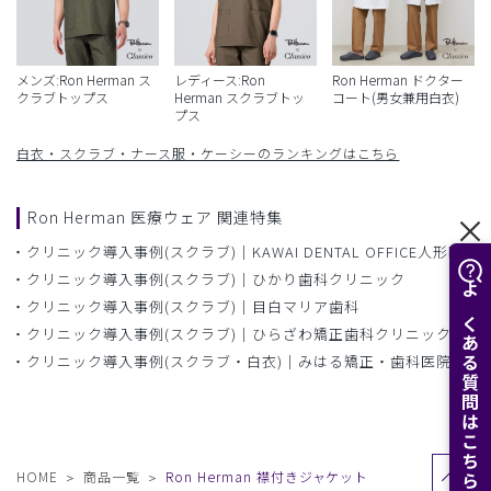
メンズ:Ron Herman ス
レディース:Ron
Ron Herman ドクター
クラブトップス
Herman スクラブトッ
コート(男女兼用白衣)
プス
白衣・スクラブ・ナース服・ケーシーのランキングはこちら
Ron Herman 医療ウェア 関連特集
クリニック導入事例(スクラブ)｜KAWAI DENTAL OFFICE人形町
クリニック導入事例(スクラブ)｜ひかり歯科クリニック
よくある質問はこちら
クリニック導入事例(スクラブ)｜目白マリア歯科
クリニック導入事例(スクラブ)｜ひらざわ矯正歯科クリニック
クリニック導入事例(スクラブ・白衣)｜みはる矯正・歯科医院
HOME
商品一覧
Ron Herman 襟付きジャケット