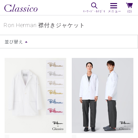
（0）
Ron Herman 襟付きジャケット
並び替え