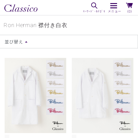
（0）
Ron Herman 襟付き白衣
並び替え