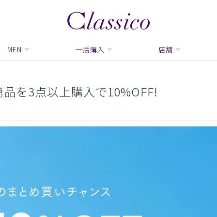
MEN
一括購入
店舗
品を3点以上購入で10%OFF!