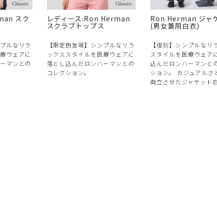
man スク
レディース:Ron Herman
Ron Herman ジ
スクラブトップス
(男女兼用白衣)
プルなリラ
【限定色登場】シンプルなリラ
【復刻】シンプルなリ
療ウェアに
ックススタイルを医療ウェアに
スタイルを医療ウェア
ーマンとの
落とし込んだロンハーマンとの
込んだロンハーマンと
コレクション。
ション。 カジュアルさ
両立させたジャケット