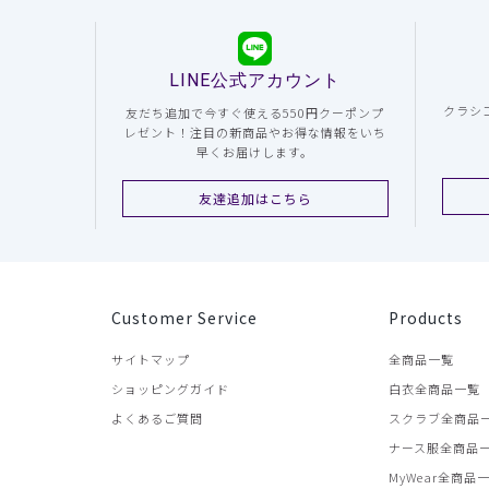
LINE公式アカウント
クラシ
友だち追加で今すぐ使える550円クーポンプ
レゼント！注目の新商品やお得な情報をいち
早くお届けします。
友達追加はこちら
Customer Service
Products
サイトマップ
全商品一覧
ショッピングガイド
白衣全商品一覧
よくあるご質問
スクラブ全商品
ナース服全商品
MyWear全商品