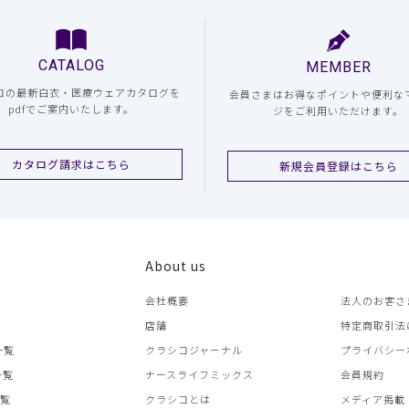
CATALOG
MEMBER
コの最新白衣・医療ウェアカタログを
会員さまはお得なポイントや便利な
pdfでご案内いたします。
ジをご利用いただけます。
カタログ請求はこちら
新規会員登録はこちら
About us
会社概要
法人のお客さ
店舗
特定商取引法
一覧
クラシコジャーナル
プライバシー
一覧
ナースライフミックス
会員規約
一覧
クラシコとは
メディア掲載