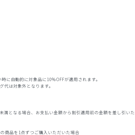
時に自動的に対象品に10%OFFが適用されます。
グ代は対象外となります。
3点未満となる場合、お支払い金額から割引適用前の金額を差し引い
0円(税込)の商品を1点ずつご購入いただいた場合