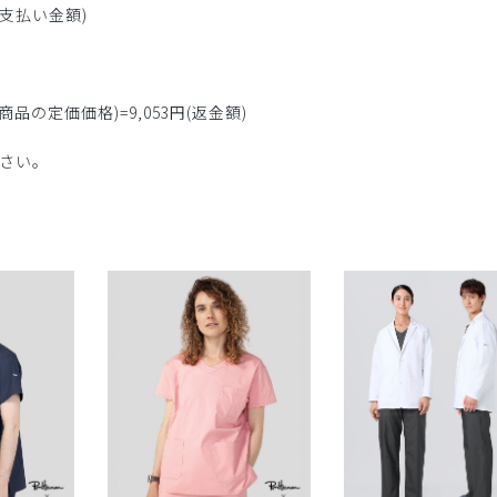
(お支払い金額)
る商品の定価価格)=9,053円(返金額)
さい。