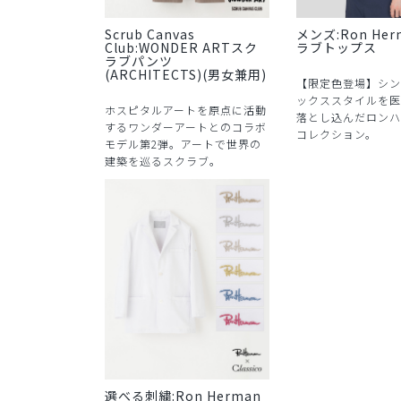
Scrub Canvas
メンズ:Ron Her
Club:WONDER ARTスク
ラブトップス
ラブパンツ
(ARCHITECTS)(男女兼用)
【限定色登場】シン
ックススタイルを医
ホスピタルアートを原点に活動
落とし込んだロンハ
するワンダーアートとのコラボ
コレクション。
モデル第2弾。アートで世界の
建築を巡るスクラブ。
選べる刺繍:Ron Herman