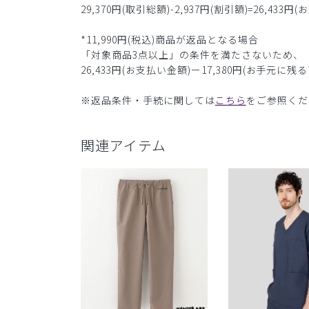
29,370円(取引総額)-2,937円(割引額)=26,433円
*11,990円(税込)商品が返品となる場合
「対象商品3点以上」の条件を満たさないため、
26,433円(お支払い金額)ー17,380円(お手元に残
※返品条件・手続に関しては
こちら
をご参照くだ
関連アイテム