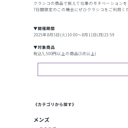
クラシコの商品で揃えて仕事のモチベーションを
7日間限定のこの機会にぜひクラシコをご利用く
▼開催期間
2025年8月5日(火)10:00〜8月11日(月)23:59
▼対象商品
税込5,500円以上の商品(3点以上)
《カテゴリから探す》
メンズ