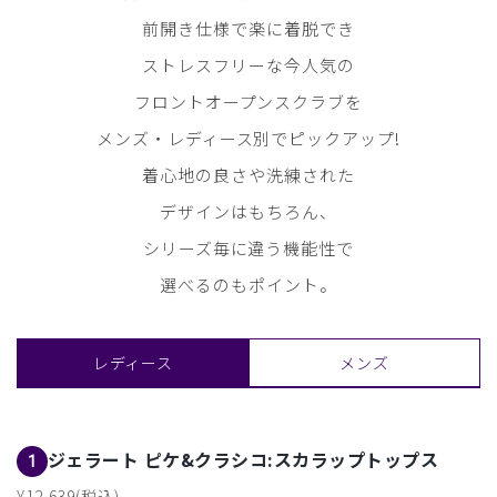
前開き仕様で楽に着脱でき
ストレスフリーな今人気の
フロントオープンスクラブを
メンズ・レディース別でピックアップ!
着心地の良さや洗練された
デザインはもちろん、
シリーズ毎に違う機能性で
選べるのもポイント。
レディース
メンズ
ジェラート ピケ&クラシコ:スカラップトップス
1
¥12,639(税込)