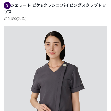
ジェラート ピケ&クラシコ:パイピングスクラブトッ
3
プス
¥10,890(税込)