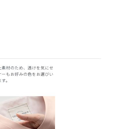
ホワイト×ライトブル
止素材のため、透けを気にせ
ナーもお好みの色をお選びい
ます。