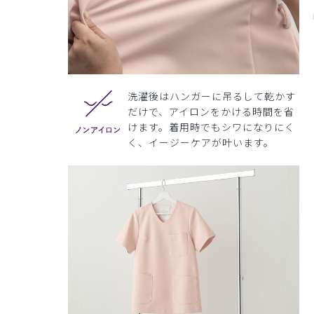
洗濯後はハンガーに吊るして乾かす
だけで、アイロンをかける時間を省
けます。着用時でもシワになりにく
く、イージーケアが叶います。