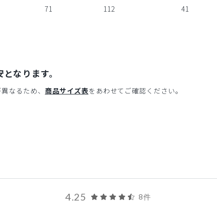
71
112
41
安となります。
が異なるため、
商品サイズ表
をあわせてご確認ください。
4.25
8件