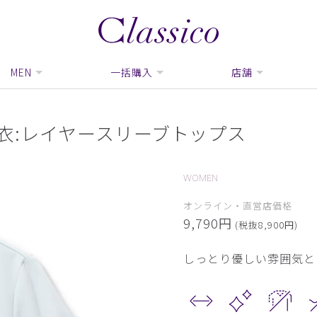
MEN
一括購入
店舗
白衣:レイヤースリーブトップス
WOMEN
オンライン・直営店価格
9,790円
(税抜8,900円)
しっとり優しい雰囲気と