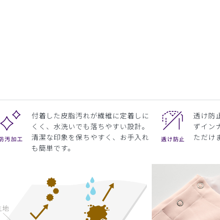
ラベンダー
付着した皮脂汚れが繊維に定着しに
透け防
くく、水洗いでも落ちやすい設計。
ずイン
清潔な印象を保ちやすく、お手入れ
ただけ
も簡単です。