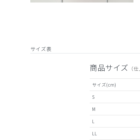
サイズ表
商品サイズ
（仕
サイズ(cm)
S
M
L
LL