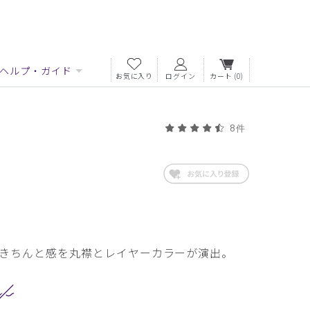
ヘルプ・ガイド
お気に入り
ログイン
カート
(0)
8件
きちんと感を丸襟とレイヤーカラーが演出。