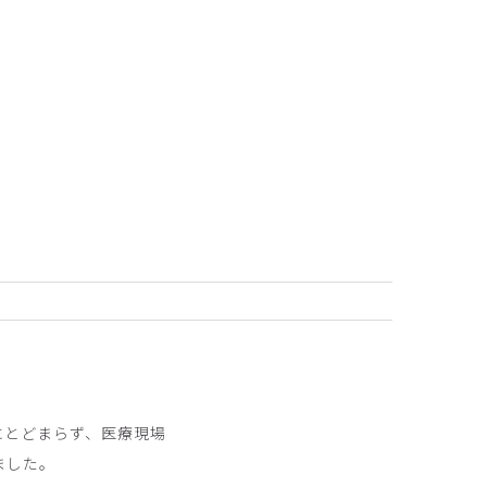
2025-04-20
にとどまらず、医療現場
ました。