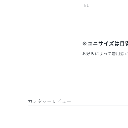
EL
※ユニサイズは目
お好みによって着用感
カスタマーレビュー