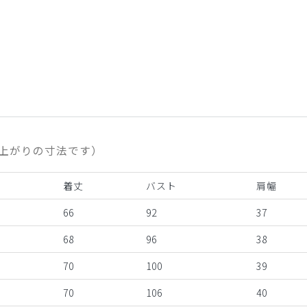
上がりの寸法です）
着丈
バスト
肩幅
66
92
37
68
96
38
70
100
39
70
106
40