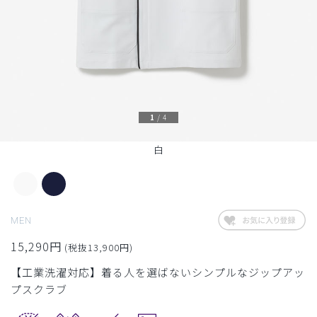
1
/
4
白
MEN
15,290円
(税抜13,900円)
【工業洗濯対応】着る人を選ばないシンプルなジップアッ
プスクラブ