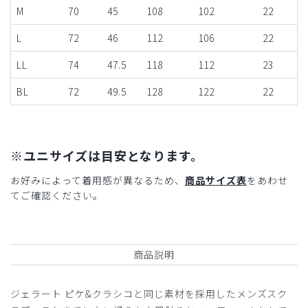
M
70
45
108
102
22
L
72
46
112
106
22
LL
74
47.5
118
112
23
BL
72
49.5
128
122
22
※ユニサイズは目安となります。
お好みによって着用感が異なるため、
商品サイズ表
をあわせ
てご確認ください。
商品説明
ジェラート ピケ&クラシコと同じ素材を採用したメンズスク