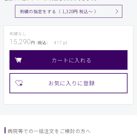
刺繍の指定をする（ 1,320円 税込〜 ）
刺繍なし
15,290
円 (税込)
417
pt
カートに入れる
病院等での一括注文をご検討の方へ