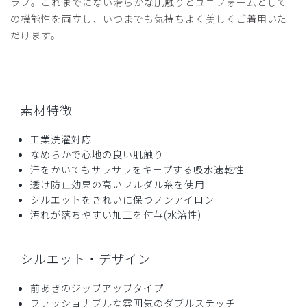
ラブ。これまでにない滑らかな肌触りとユニフォームとして
の機能性を両立し、いつまでも気持ちよく美しくご着用いた
だけます。
素材特徴
工業洗濯対応
なめらかで心地の良い肌触り
汗をかいてもサラサラをキープする吸水速乾性
透け防止効果の高いフルダル糸を使用
シルエットをきれいに保つノンアイロン
汚れが落ちやすい加工を付与(水溶性)
シルエット・デザイン
前あきのジップアップタイプ
ファッショナブルな雰囲気のダブルステッチ