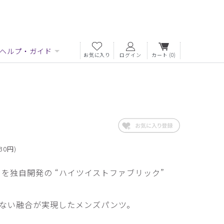
ヘルプ・ガイド
お気に入り
ログイン
カート
(0)
30円)
% を独自開発の “ハイツイストファブリック”
ない融合が実現したメンズパンツ。