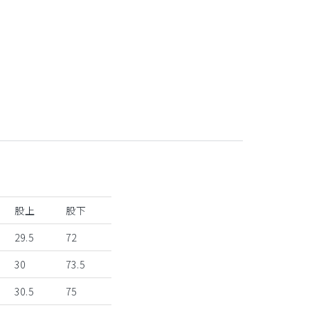
カーキ
股上
股下
29.5
72
30
73.5
30.5
75