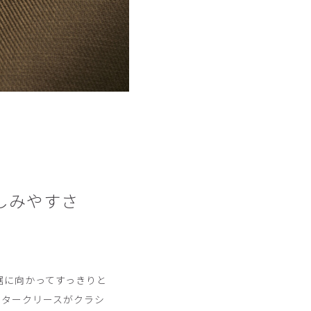
しみやすさ
裾に向かってすっきりと
ンタークリースがクラシ