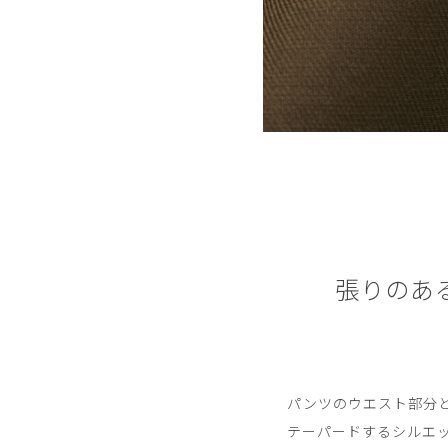
張りのあ
パンツのウエスト部分
テーパードするシルエ