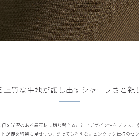
る上質な生地が醸し出すシャープさと親
と紐を光沢のある異素材に切り替えることでデザイン性をプラス。
ットが脚を綺麗に見せつつ、洗っても消えないピンタック仕様のセ