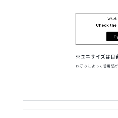
Check the
Tr
※ユニサイズは目
お好みによって着用感