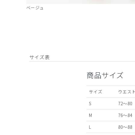
ベージュ
サイズ表
商品サイズ
サイズ
ウエスト
S
72～80
M
76～84
L
80～88