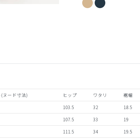
ディープネイビー
(ヌード寸法)
ヒップ
ワタリ
裾幅
103.5
32
18.5
107.5
33
19
111.5
34
19.5