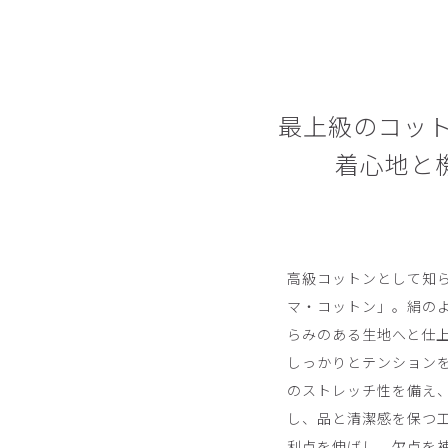
最上級のコット
着心地と
高級コットンとして知
マ・コットン」。絹の
らみのある生地へと仕
しっかりとテンションを
のストレッチ性を備え
し、品と清潔感を保つ
利点を伸ばし、欠点を