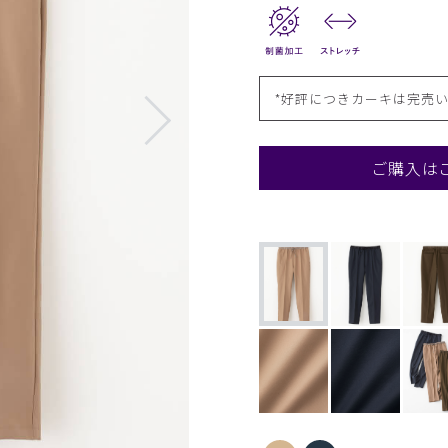
*好評につきカーキは完売
ご購入は