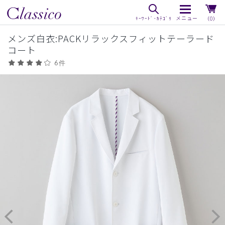
（0）
メンズ白衣:PACKリラックスフィットテーラード
コート
6件