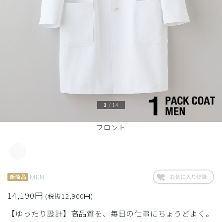
1
/
14
フロント
MEN
14,190円
(税抜12,900円)
【ゆったり設計】高品質を、毎日の仕事にちょうどよく。