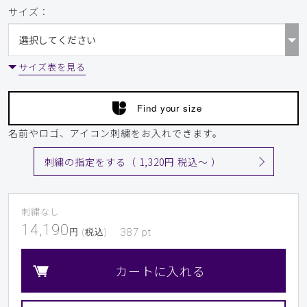
サイズ：
サイズ表を見る
Find your size
名前やロゴ、アイコン刺繍をお入れできます。
刺繍の指定をする（ 1,320円 税込〜 ）
刺繍なし
14,190
円 (税込)
387
pt
カートに入れる