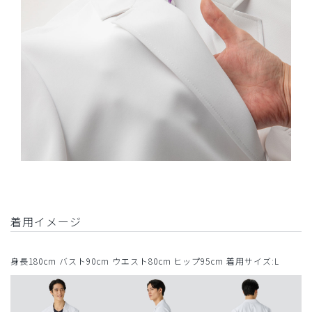
着用イメージ
身長180cm バスト90cm ウエスト80cm ヒップ95cm 着用サイズ:L