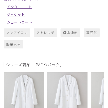
ドクターコート
ジャケット
ショートコート
ノンアイロン
ストレッチ
吸水速乾
高通気
軽量素材
シリーズ商品 「PACK/パック」