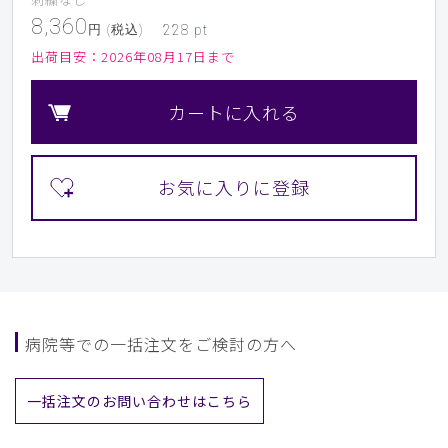
8,360
円 (税込)
228
pt
出荷目安：
2026年08月17日まで
カートに入れる
病院等での一括注文をご検討の方へ
一括注文のお問い合わせはこちら