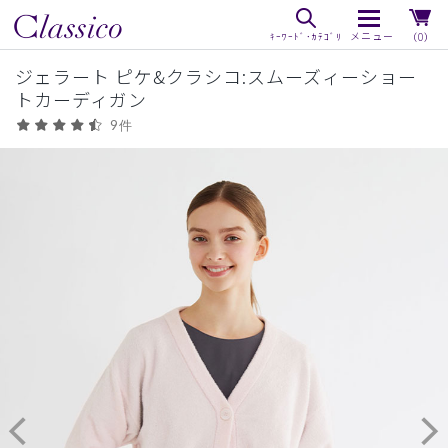
（0）
ジェラート ピケ&クラシコ:スムーズィーショー
トカーディガン
9件