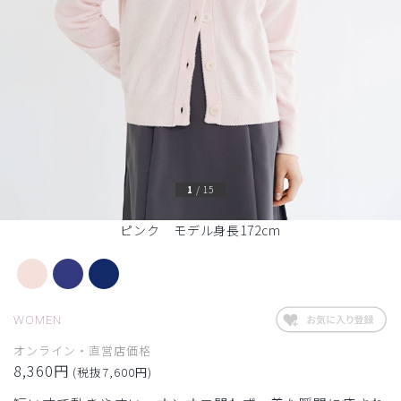
1
/
15
ピンク モデル身長172cm
WOMEN
オンライン・直営店価格
8,360円
(税抜7,600円)