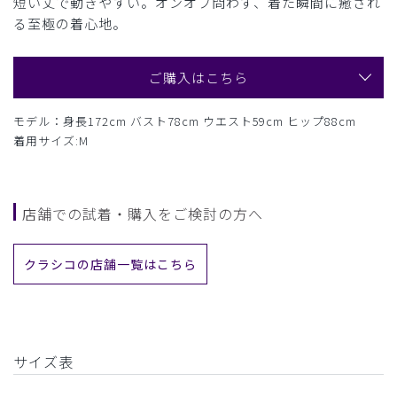
短い丈で動きやすい。オンオフ問わず、着た瞬間に癒され
る至極の着心地。
ご購入はこちら
モデル：身長172cm バスト78cm ウエスト59cm ヒップ88cm
着用サイズ:M
店舗での試着・購入をご検討の方へ
クラシコの店舗一覧はこちら
サイズ表