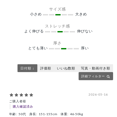
サイズ感
小さめ
大きめ
ストレッチ感
よく伸びる
伸びない
厚さ
とても薄い
厚い
日付順 ↓
評価順
いいね数順
写真・動画付き順
詳細フィルター
2026-05-16
ご購入者様
購入確認済み
年齢:
50代
身長:
151-155cm
体重:
46-50kg