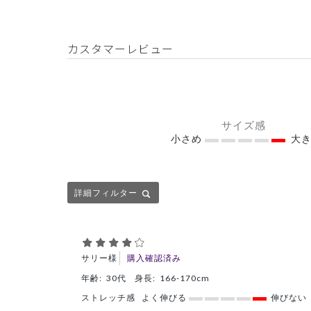
カスタマーレビュー
サイズ感
小さめ
大き
詳細フィルター
サリー様
購入確認済み
年齢:
30代
身長:
166-170cm
ストレッチ感
よく伸びる
伸びない