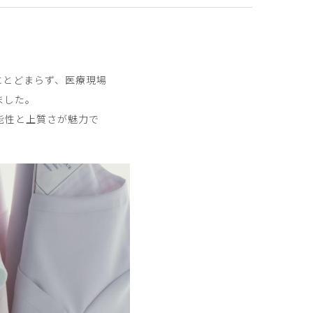
にとどまらず、医療現場
2026-04-05
ました。
能性と上質さが魅力で
厚い
2025-09-08