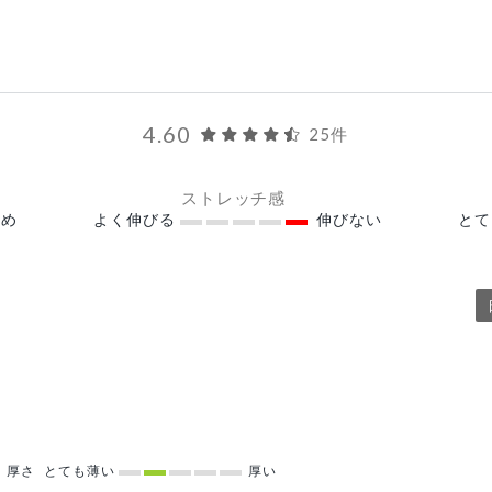
4.60
25件
ストレッチ感
め
よく伸びる
伸びない
と
厚さ
とても薄い
厚い