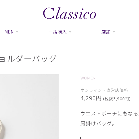
MEN
一括購入
店舗
ショルダーバッグ
WOMEN
オンライン・直営店価格
4,290円
(税抜3,900円)
ウエストポーチにもなる
肩掛けバッグ。