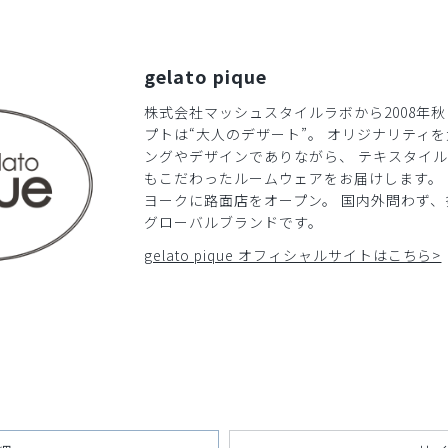
​1
​2
​3
​4
​5
gelato pique
株式会社マッシュスタイルラボから2008年
プトは“大人のデザート”。 オリジナリティ
ングやデザインでありながら、 テキスタイ
もこだわったルームウェアをお届けします。 2
ヨークに路面店をオープン。 国内外問わず
グローバルブランドです。
gelato pique オフィシャルサイトはこちら>