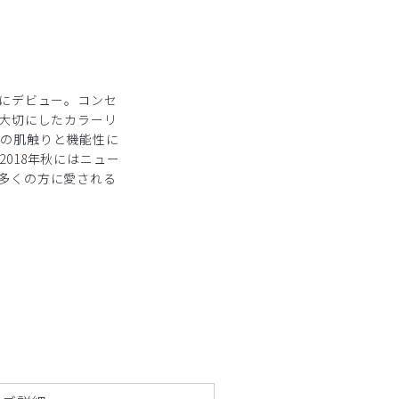
秋にデビュー。コンセ
を大切にしたカラーリ
ルの肌触りと機能性に
018年秋にはニュー
、多くの方に愛される