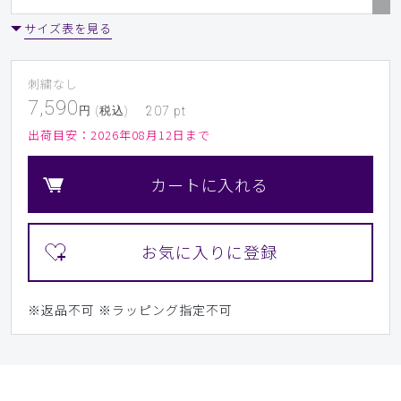
サイズ表を見る
刺繍なし
7,590
円 (税込)
207
pt
出荷目安：
2026年08月12日まで
カートに入れる
※返品不可
※ラッピング指定不可