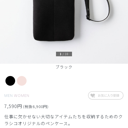
1
/
18
ブラック
MEN
WOMEN
7,590円
(税抜6,900円)
仕事に欠かせない大切なアイテムたちを収納するためのク
ラシコオリジナルのペンケース。