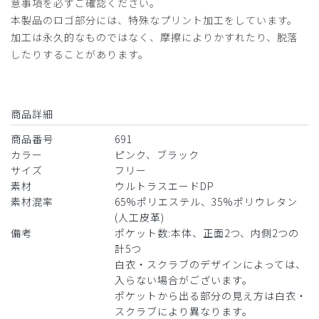
意事項を必ずご確認ください。
本製品のロゴ部分には、特殊なプリント加工をしています。
加工は永久的なものではなく、摩擦によりかすれたり、脱落
したりすることがあります。
商品詳細
商品番号
691
カラー
ピンク、ブラック
サイズ
フリー
素材
ウルトラスエードDP
素材混率
65%ポリエステル、35%ポリウレタン
(人工皮革)
備考
ポケット数:本体、正面2つ、内側2つの
計5つ
白衣・スクラブのデザインによっては、
入らない場合がございます。
ポケットから出る部分の見え方は白衣・
スクラブにより異なります。