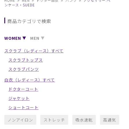
HOME
MEN
ドクター白衣
パンツ
アクセサリー:ペ
ンケース・SUEDE
商品カテゴリで検索
WOMEN
MEN
スクラブ（レディース）すべて
スクラブトップス
スクラブパンツ
白衣（レディース）すべて
ドクターコート
ジャケット
ショートコート
ノンアイロン
ストレッチ
吸水速乾
高通気