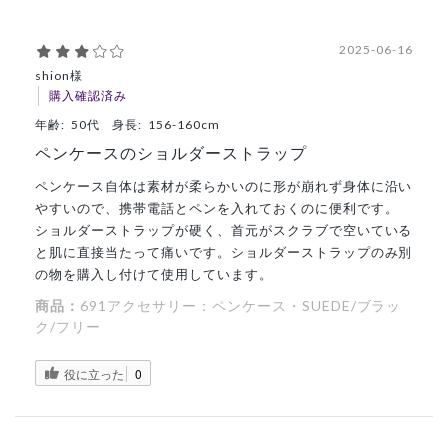
2025-06-16
shion様
購入確認済み
年齢:
50代
身長:
156-160cm
ペンケースのショルダーストラップ
ペンケース自体は素材が柔らかいのに形が崩れず身体に沿い
やすいので、携帯電話とペンを入れておくのに便利です。
ショルダーストラップが硬く、首元がスクラブで空いている
と肌に直接当たって痛いです。ショルダーストラップのみ別
の物を購入し付けて使用しています。
商品：
691アクセサリー：ペンケース・SUEDE/ブラッ
ク/フリー
役に立った
0