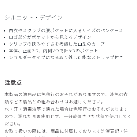
シルエット・デザイン
白衣やスクラブの腰ポケットに入るサイズのペンケース
ロゴ部分がポケットから見えるデザイン
クリップの挟みやすさを考慮した山型のカーブ
本体、正面2つ、内側2つで計5つのポケット
ショルダータイプになる取り外し可能なストラップ付き
注意点
本製品の濃色品は色移行のおそれがありますので、淡色の衣
類などの製品との組み合わせはお避けください。
水・汗・消毒液等で濡れた場合は色移行のおそれがあります
ので、濡れたまま使用せず、十分乾燥させた状態で使用してく
ださい。
お取り扱いの際には、商品に付属しております洗濯表記・注