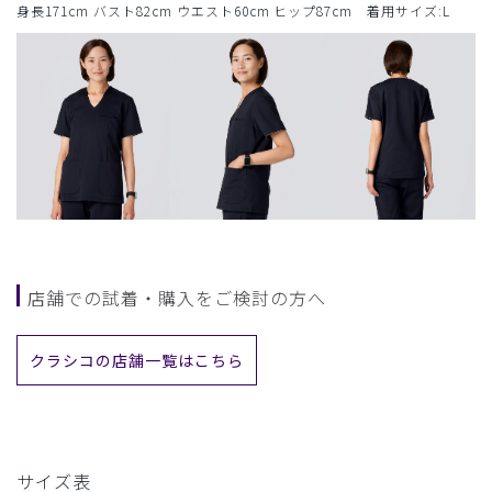
身長171cm バスト82cm ウエスト60cm ヒップ87cm 着用サイズ:L
店舗での試着・購入をご検討の方へ
クラシコの店舗一覧はこちら
サイズ表