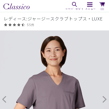
（0）
レディース:ジャージースクラブトップス・LUXE
55件