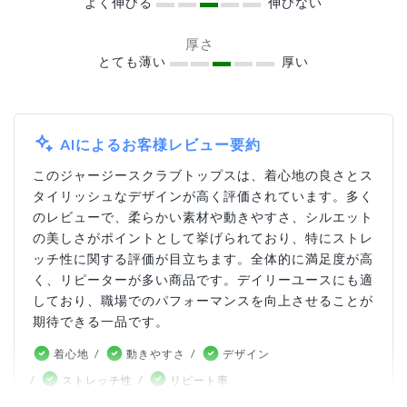
よく伸びる
伸びない
厚さ
とても薄い
厚い
AIによるお客様レビュー要約
このジャージースクラブトップスは、着心地の良さとス
タイリッシュなデザインが高く評価されています。多く
のレビューで、柔らかい素材や動きやすさ、シルエット
の美しさがポイントとして挙げられており、特にストレ
ッチ性に関する評価が目立ちます。全体的に満足度が高
く、リピーターが多い商品です。デイリーユースにも適
しており、職場でのパフォーマンスを向上させることが
期待できる一品です。
着心地
動きやすさ
デザイン
ストレッチ性
リピート率
こちらの内容はお客様の投稿をもとにAIが生成したものであ