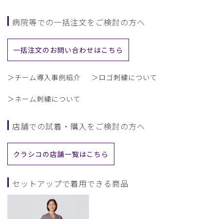
病院等での一括注文をご検討の方へ
一括注文のお問い合わせはこちら
＞チーム導入事例紹介
＞ロゴ刺繍について
＞ネーム刺繍について
店舗での試着・購入をご検討の方へ
クラシコの店舗一覧はこちら
セットアップで着用できる商品