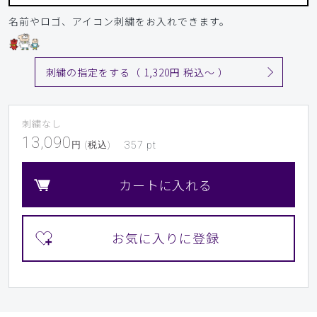
名前やロゴ、アイコン刺繍をお入れできます。
刺繍の指定をする（ 1,320円 税込〜 ）
刺繍なし
13,090
円 (税込)
357
pt
カートに入れる