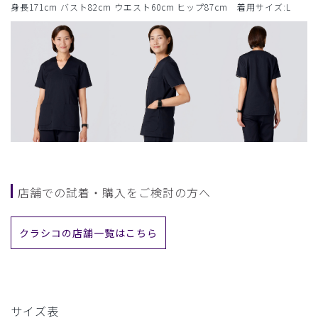
身長171cm バスト82cm ウエスト60cm ヒップ87cm 着用サイズ:L
店舗での試着・購入をご検討の方へ
クラシコの店舗一覧はこちら
サイズ表