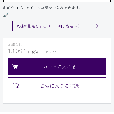
名前やロゴ、アイコン刺繍をお入れできます。
刺繍の指定をする（ 1,320円 税込〜 ）
刺繍なし
13,090
円 (税込)
357
pt
カートに入れる