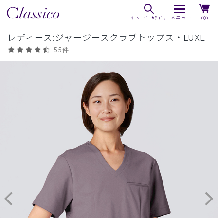
（0）
レディース:ジャージースクラブトップス・LUXE
55件