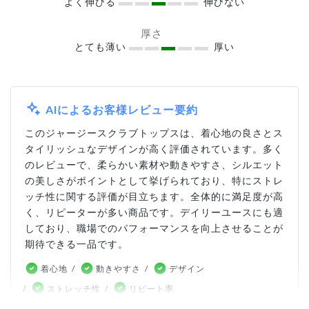
よく伸びる
伸びない
厚さ
とても薄い
厚い
AIによるお客様レビュー要約
このジャージースクラブトップスは、着心地の良さとス
タイリッシュなデザインが高く評価されています。多く
のレビューで、柔らかい素材や動きやすさ、シルエット
の美しさがポイントとして挙げられており、特にストレ
ッチ性に関する評価が目立ちます。全体的に満足度が高
く、リピーターが多い商品です。デイリーユースにも適
しており、職場でのパフォーマンスを向上させることが
期待できる一品です。
着心地
動きやすさ
デザイン
ストレッチ性
リピート率
こちらの内容はお客様の投稿をもとにAIが生成したものであ