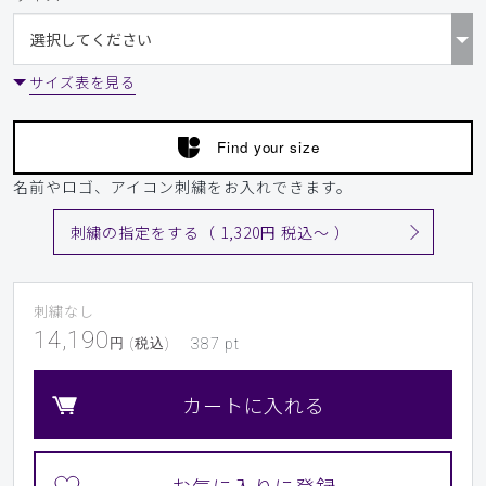
サイズ表を見る
Find your size
名前やロゴ、アイコン刺繍をお入れできます。
刺繍の指定をする（ 1,320円 税込〜 ）
刺繍なし
14,190
円 (税込)
387
pt
カートに入れる