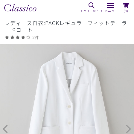
（0）
レディース白衣:PACKレギュラーフィットテーラ
ードコート
2件