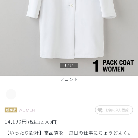
1
/
14
フロント
WOMEN
14,190円
(税抜12,900円)
【ゆったり設計】高品質を、毎日の仕事にちょうどよく。