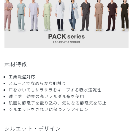
役に立った
0
素材特徴
工業洗濯対応
スムースでなめらかな肌触り
汗をかいてもサラサラをキープする吸水速乾性
透け防止効果の高いフルダル糸を使用
肌面に静電子を織り込み、気になる静電気を防止
シルエットをきれいに保つノンアイロン
シルエット・デザイン