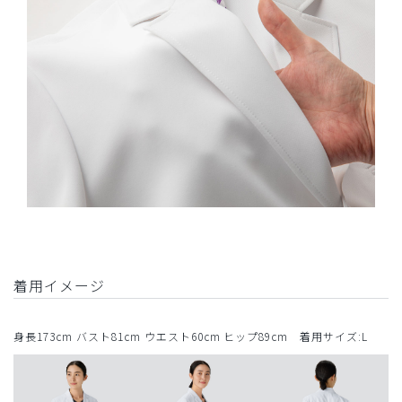
着用イメージ
身長173cm バスト81cm ウエスト60cm ヒップ89cm 着用サイズ:L