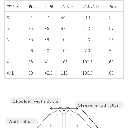
サイズ
着丈
肩幅
バスト
ウエスト
袖丈
XS
84
37
94
88.3
56
S
86
38
97
91.3
57
M
86
39
100
94.3
58
L
88
40
103
97.3
59
XL
88
41
106
100.3
60
XXL
90
42.5
112
106.3
61
Shoulder width
39cm
Sleeve length
58cm
Width
50cm