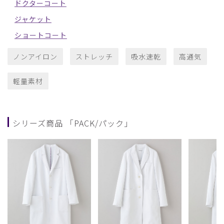
ドクターコート
ジャケット
ショートコート
ノンアイロン
ストレッチ
吸水速乾
高通気
軽量素材
シリーズ商品 「PACK/パック」