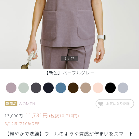
1
/
27
【新色】パープルグレー
WOMEN
11,781円
13,090円
(税抜10,710円)
8/12まで10%OFF
【軽やかで洗練】ウールのような質感が佇まいをスマート