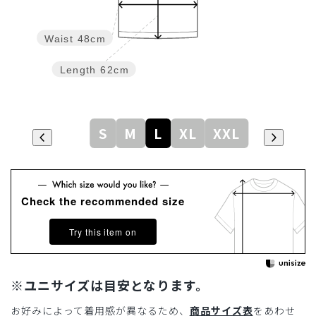
Waist
48cm
Length
62cm
S
M
L
XL
XXL
Check the recommended size
Try this item on
※ユニサイズは目安となります。
お好みによって着用感が異なるため、
商品サイズ表
をあわせ