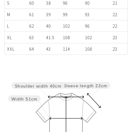
S
60
38
96
90
21
M
61
39
99
93
22
L
62
40
102
96
22
XL
63
41.5
108
102
23
XXL
64
43
114
108
23
Sleeve length
22cm
Shoulder width
40cm
Width
51cm