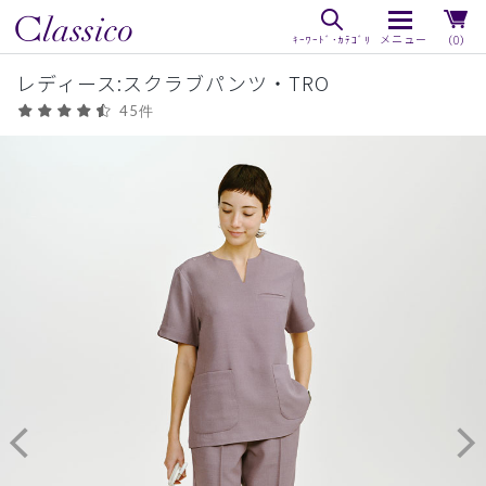
（0）
レディース:スクラブパンツ・TRO
45件