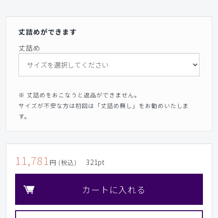
丈詰めができます
丈詰め
※ 丈詰めをおこなうと返品ができません。
サイズが不安な方は初回は「丈詰め無し」をお勧めいたしま
す。
11,781
321
pt
円 (税込)
カートに入れる