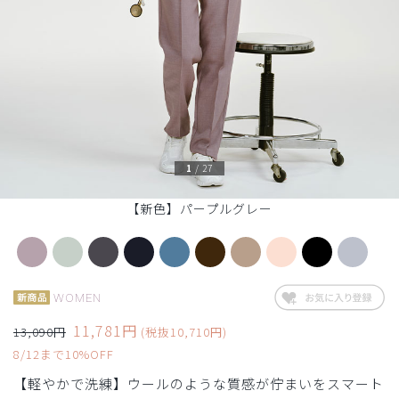
1
/
27
【新色】パープルグレー
WOMEN
11,781円
13,090円
(税抜10,710円)
8/12まで10%OFF
【軽やかで洗練】ウールのような質感が佇まいをスマート