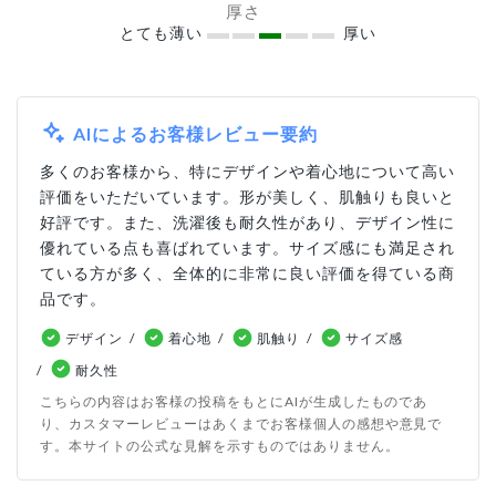
厚さ
とても薄い
厚い
AIによるお客様レビュー要約
多くのお客様から、特にデザインや着心地について高い
評価をいただいています。形が美しく、肌触りも良いと
好評です。また、洗濯後も耐久性があり、デザイン性に
優れている点も喜ばれています。サイズ感にも満足され
ている方が多く、全体的に非常に良い評価を得ている商
品です。
デザイン
着心地
肌触り
サイズ感
耐久性
こちらの内容はお客様の投稿をもとにAIが生成したものであ
り、カスタマーレビューはあくまでお客様個人の感想や意見で
す。本サイトの公式な見解を示すものではありません。