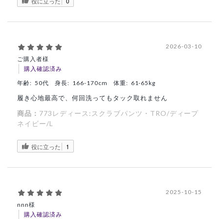
役に立った
0
2026-03-10
ご購入者様
購入確認済み
年齢:
50代
身長:
166-170cm
体重:
61-65kg
履き心地最高で、何回洗ってもタック取れません
商品：
773レディース:スクラブパンツ・TRO/ディープ
ネイビー/L
役に立った
1
2025-10-15
nnn様
購入確認済み