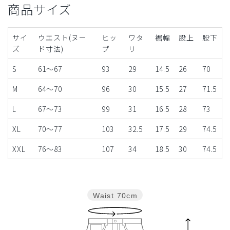
商品サイズ
サイ
ウエスト(ヌー
ヒッ
ワタ
裾幅
股上
股下
ズ
ド寸法)
プ
リ
S
61～67
93
29
14.5
26
70
M
64～70
96
30
15.5
27
71.5
L
67～73
99
31
16.5
28
73
XL
70～77
103
32.5
17.5
29
74.5
XXL
76～83
107
34
18.5
30
74.5
Waist
70cm