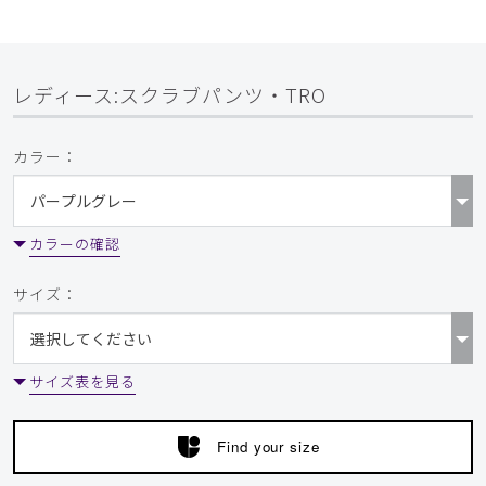
レディース:スクラブパンツ・TRO
カラー：
カラーの確認
サイズ：
サイズ表を見る
Find your size