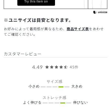
Try this item on
※ユニサイズは目安となります。
お好みによって着用感が異なるため、
商品サイズ表
をあわせ
てご確認ください。
カスタマーレビュー
4.49
45件
サイズ感
小さめ
大きめ
ストレッチ感
よく伸びる
伸びない