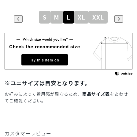
S
M
L
XL
XXL
Check the recommended size
Try this item on
※ユニサイズは目安となります。
お好みによって着用感が異なるため、
商品サイズ表
をあわせ
てご確認ください。
カスタマーレビュー