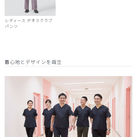
レディース:デオスクラブ
パンツ
着心地とデザインを両立