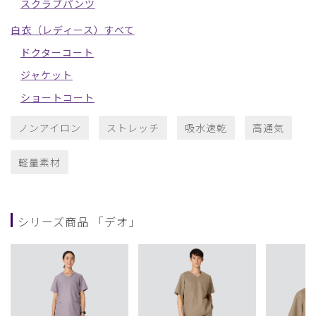
スクラブパンツ
白衣（レディース）すべて
ドクターコート
ジャケット
ショートコート
ノンアイロン
ストレッチ
吸水速乾
高通気
軽量素材
シリーズ商品 「デオ」