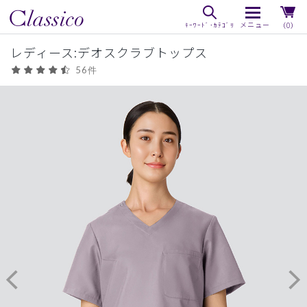
（0）
レディース:デオスクラブトップス
56件