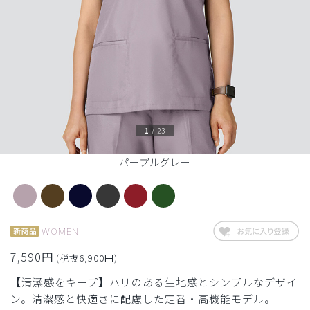
1
/
23
パープルグレー
WOMEN
7,590円
(税抜6,900円)
【清潔感をキープ】ハリのある生地感とシンプルなデザイ
ン。清潔感と快適さに配慮した定番・高機能モデル。