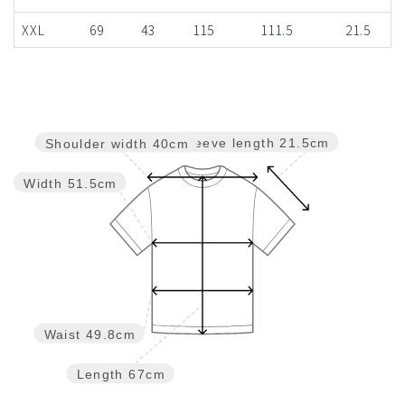
XXL
69
43
115
111.5
21.5
Sleeve length
21.5cm
Shoulder width
40cm
Width
51.5cm
Waist
49.8cm
Length
67cm