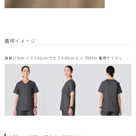
着用イメージ
身長173cm バスト81cm ウエスト60cm ヒップ89cm 着用サイズ:L