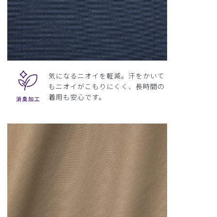
気になるニオイを軽減。汗をかいて
もニオイがこもりにくく、長時間の
着用も安心です。