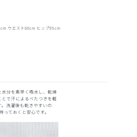
cm ウエスト80cm ヒップ95cm
た水分を素早く吸水し、乾燥
ことで汗によるべたつきを軽
す。洗濯後も乾きやすいの
着持っておくと安心です。