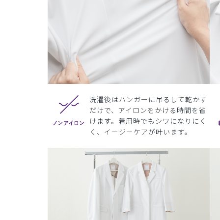
洗濯後はハンガーに吊るして乾かす
だけで、アイロンをかける時間を省
けます。着用時でもシワになりにく
く、イージーケアが叶います。