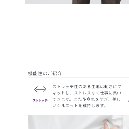
機能性のご紹介
ストレッチ性のある生地は動きにフ
ィットし、ストレスなく仕事に集中
できます。また型崩れを防ぎ、美し
いシルエットを維持します。