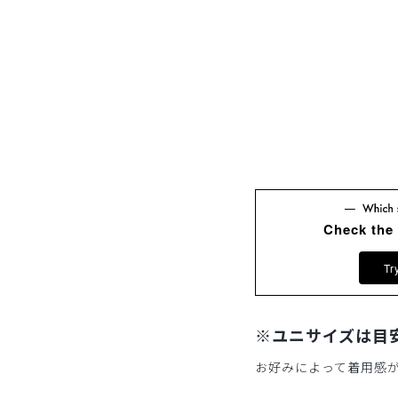
Check the
Tr
※ユニサイズは目
お好みによって着用感