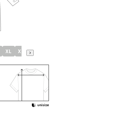
XL
XXL