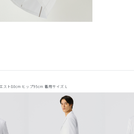
ウエスト80cm ヒップ95cm 着用サイズ:L