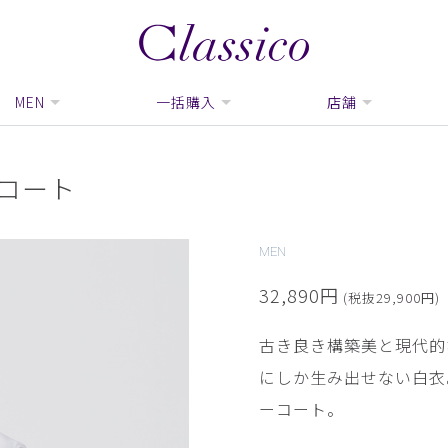
MEN
一括購入
店舗
コート
MEN
32,890円
(税抜29,900円)
古き良き構築美と現代的
にしか生み出せない白衣
ーコート。