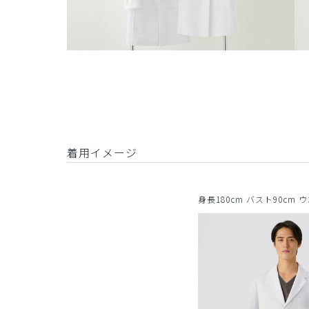
着用イメージ
身長180cm バスト90cm 