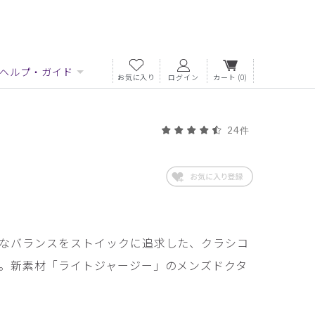
ヘルプ・ガイド
お気に入り
ログイン
カート
(0)
24件
なバランスをストイックに追求した、クラシコ
。新素材「ライトジャージー」のメンズドクタ