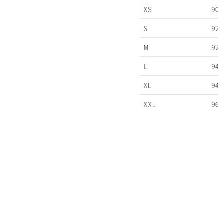
XS
9
S
9
M
9
L
9
XL
9
XXL
9