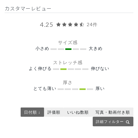
カスタマーレビュー
4.25
24件
サイズ感
小さめ
大きめ
ストレッチ感
よく伸びる
伸びない
厚さ
とても薄い
厚い
日付順 ↓
評価順
いいね数順
写真・動画付き順
詳細フィルター