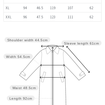
XL
94
46.5
119
107
62
XXL
96
47.5
123
111
62
Shoulder width
44.5cm
Sleeve length
61cm
Width
54.5cm
Waist
48.5cm
Length
92cm