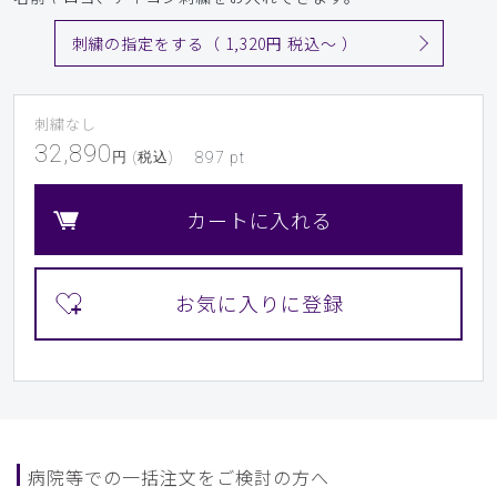
刺繍の指定をする（ 1,320円 税込〜 ）
刺繍なし
32,890
円 (税込)
897
pt
カートに入れる
病院等での一括注文をご検討の方へ