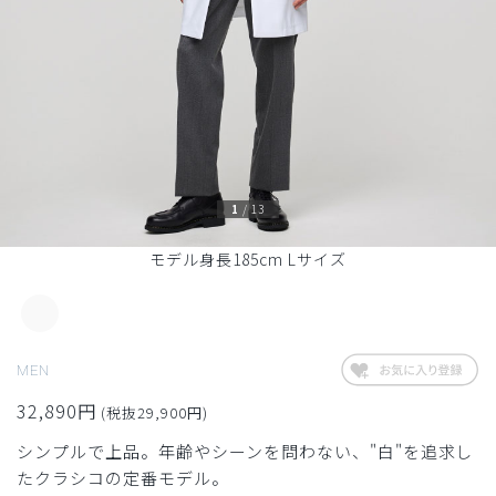
1
/
13
モデル身長185cm Lサイズ
MEN
32,890円
(税抜29,900円)
シンプルで上品。年齢やシーンを問わない、"白"を追求し
たクラシコの定番モデル。