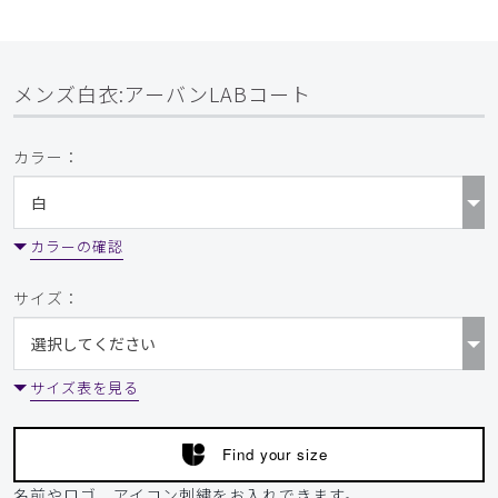
メンズ白衣:アーバンLABコート
カラー：
カラーの確認
サイズ：
サイズ表を見る
Find your size
名前やロゴ、アイコン刺繍をお入れできます。