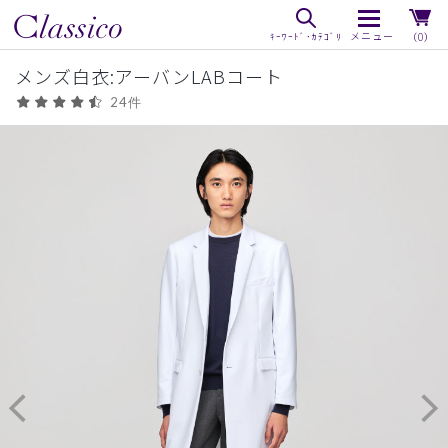
（0）
メンズ白衣:アーバンLABコート
24件