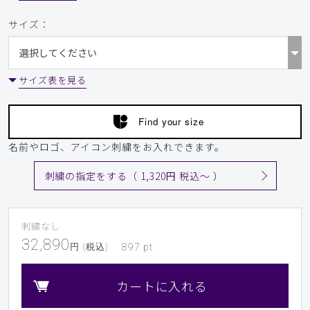
​1
​2
​3
サイズ：
サイズ表を見る
Find your size
名前やロゴ、アイコン刺繍をお入れできます。
刺繍の指定をする（ 1,320円 税込〜 ）
刺繍なし
32,890
円 (税込)
897
pt
カートに入れる