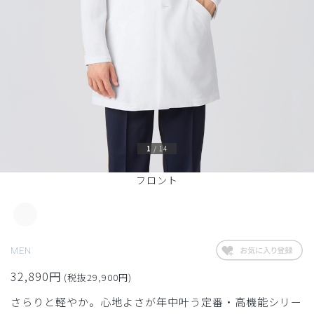
1
/
14
フロント
MEN
32,890円
(税抜29,900円)
さらりと軽やか。心地よさが年中叶う定番・高機能シリー