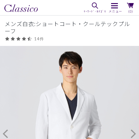
（0）
メンズ白衣:ショートコート・クールテックプル
ーフ
14件