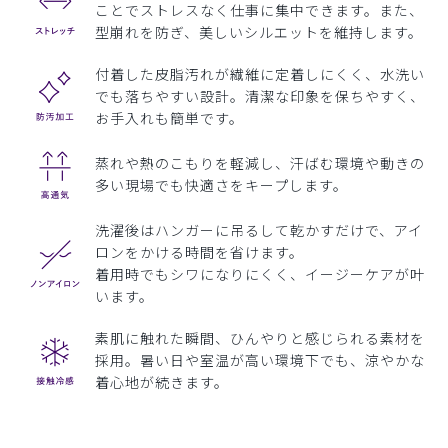
ことでストレスなく仕事に集中できます。また、
型崩れを防ぎ、美しいシルエットを維持します。
付着した皮脂汚れが繊維に定着しにくく、水洗い
でも落ちやすい設計。清潔な印象を保ちやすく、
お手入れも簡単です。
蒸れや熱のこもりを軽減し、汗ばむ環境や動きの
多い現場でも快適さをキープします。
洗濯後はハンガーに吊るして乾かすだけで、アイ
ロンをかける時間を省けます。
着用時でもシワになりにくく、イージーケアが叶
います。
素肌に触れた瞬間、ひんやりと感じられる素材を
採用。暑い日や室温が高い環境下でも、涼やかな
着心地が続きます。