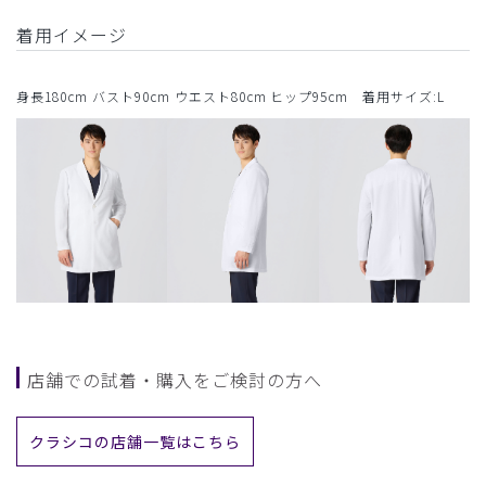
着用イメージ
身長180cm バスト90cm ウエスト80cm ヒップ95cm 着用サイズ:L
店舗での試着・購入をご検討の方へ
クラシコの店舗一覧はこちら