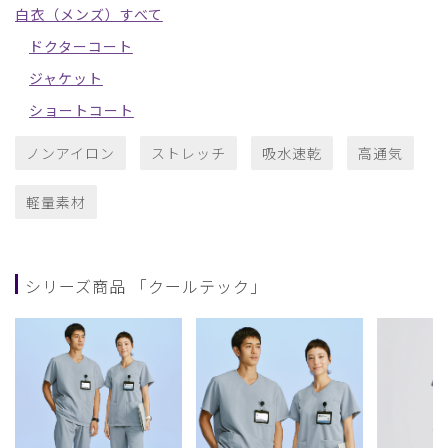
白衣（メンズ）すべて
ドクターコート
ジャケット
ショートコート
ノンアイロン
ストレッチ
吸水速乾
高通気
軽量素材
シリーズ商品 「クールテック」