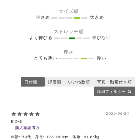
サイズ感
小さめ
大きめ
ストレッチ感
よく伸びる
伸びない
厚さ
とても薄い
厚い
日付順 ↓
評価順
いいね数順
写真・動画付き順
詳細フィルター
2026-06-24
RIO様
購入確認済み
年齢:
50代
身長:
176-180cm
体重:
81-85kg