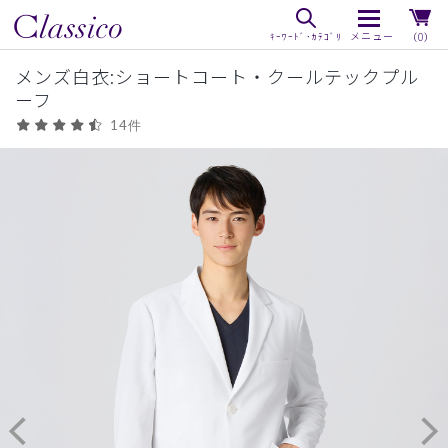
（0）
メンズ白衣:ショートコート・クールテックプル
ーフ
14件