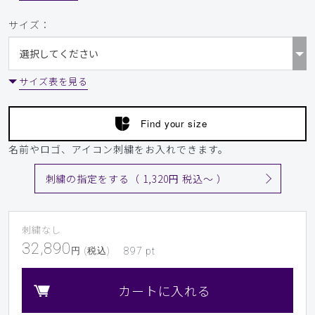
​1
​2
​3
サイズ：
サイズ表を見る
Find your size
名前やロゴ、アイコン刺繍をお入れできます。
刺繍の指定をする（ 1,320円 税込〜 ）
刺繍なし
32,890
円 (税込)
897
pt
カートに入れる