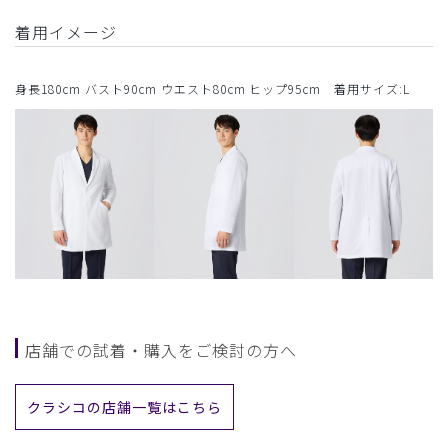
着用イメージ
身長180cm バスト90cm ウエスト80cm ヒップ95cm 着用サイズ:L
店舗での試着・購入をご検討の方へ
クラシコの店舗一覧はこちら