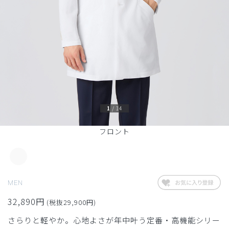
1
/
14
フロント
MEN
32,890円
(税抜29,900円)
さらりと軽やか。心地よさが年中叶う定番・高機能シリー