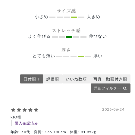
サイズ感
小さめ
大きめ
ストレッチ感
よく伸びる
伸びない
厚さ
とても薄い
厚い
日付順 ↓
評価順
いいね数順
写真・動画付き順
詳細フィルター
2026-06-24
RIO様
購入確認済み
年齢:
50代
身長:
176-180cm
体重:
81-85kg