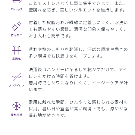
ことでストレスなく仕事に集中できます。また、
型崩れを防ぎ、美しいシルエットを維持します。
付着した皮脂汚れが繊維に定着しにくく、水洗い
でも落ちやすい設計。清潔な印象を保ちやすく、
お手入れも簡単です。
蒸れや熱のこもりを軽減し、汗ばむ環境や動きの
多い現場でも快適さをキープします。
洗濯後はハンガーに吊るして乾かすだけで、アイ
ロンをかける時間を省けます。
着用時でもシワになりにくく、イージーケアが叶
います。
素肌に触れた瞬間、ひんやりと感じられる素材を
採用。暑い日や室温が高い環境下でも、涼やかな
着心地が続きます。