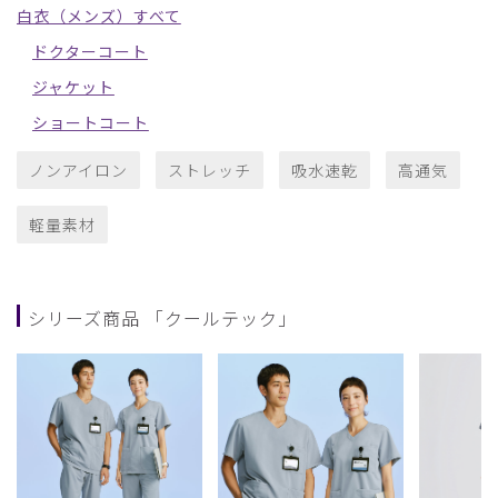
白衣（メンズ）すべて
ドクターコート
ジャケット
ショートコート
ノンアイロン
ストレッチ
吸水速乾
高通気
軽量素材
シリーズ商品 「クールテック」