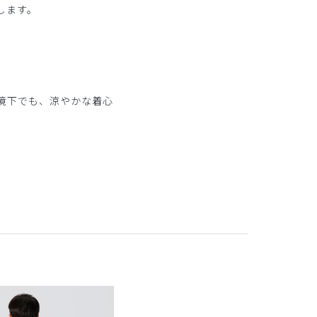
します。
。
境下でも、涼やかな着心