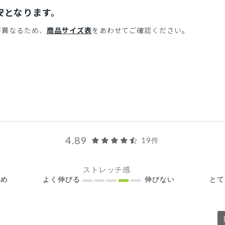
安となります。
が異なるため、
商品サイズ表
をあわせてご確認ください。
4.89
19件
ストレッチ感
め
よく伸びる
伸びない
と