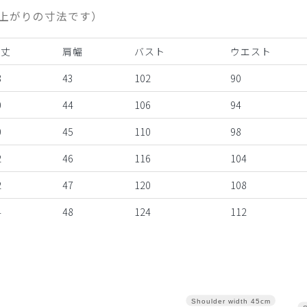
上がりの寸法です）
着丈
肩幅
バスト
ウエスト
8
43
102
90
0
44
106
94
0
45
110
98
2
46
116
104
2
47
120
108
4
48
124
112
Shoulder width
45cm