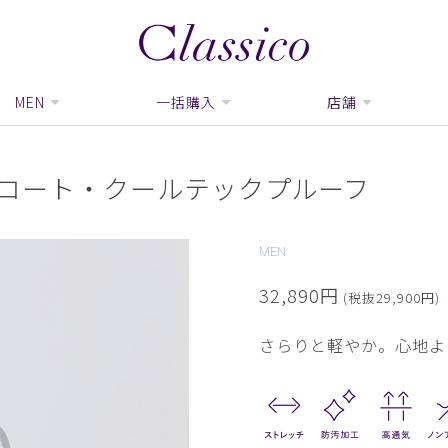
MEN
一括購入
店舗
ブコート・クールテックプルーフ
MEN
32,890円
(税抜29,900円)
さらりと軽やか。心地よ