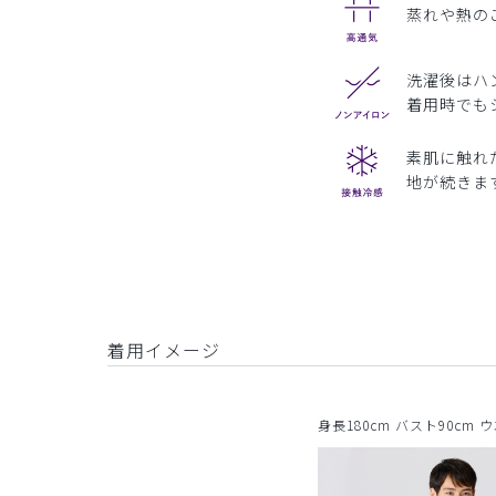
蒸れや熱の
洗濯後はハ
着用時でも
素肌に触れ
地が続きま
着用イメージ
身長180cm バスト90cm 