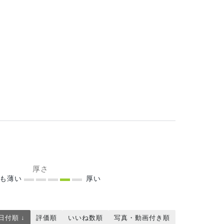
厚さ
ても薄い
厚い
日付順 ↓
評価順
いいね数順
写真・動画付き順