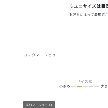
※ユニサイズは目
お好みによって着用感
カスタマーレビュー
サイズ感
小さめ
大き
詳細フィルター