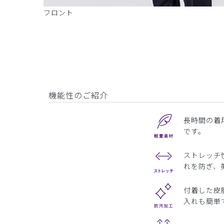
フロント
機能性のご紹介
長時間の着
です。
ストレッチ
れを防ぎ、
付着した皮
入れも簡単