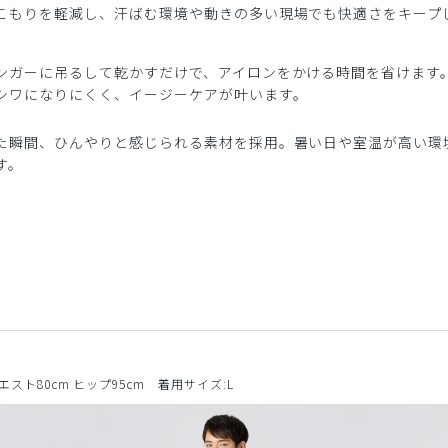
こもりを軽減し、汗ばむ環境や動きの多い現場でも快適さをキープ
ンガーに吊るして乾かすだけで、アイロンをかける時間を省けます
シワになりにくく、イージーケアが叶います。
た瞬間、ひんやりと感じられる素材を採用。暑い日や室温が高い環
す。
ウエスト80cm ヒップ95cm 着用サイズ:L