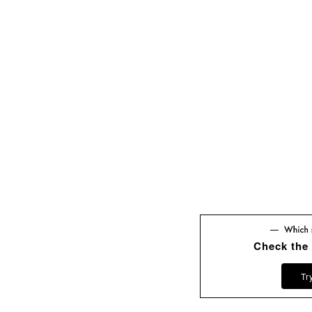
Check the
Tr