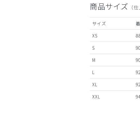
商品サイズ
（仕
サイズ
XS
8
S
9
M
9
L
9
XL
9
XXL
9