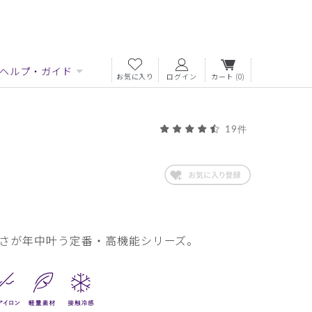
ヘルプ・ガイド
お気に入り
ログイン
カート
(0)
19件
さが年中叶う定番・高機能シリーズ。