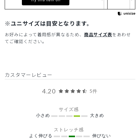
※ユニサイズは目安となります。
お好みによって着用感が異なるため、
商品サイズ表
をあわせ
てご確認ください。
カスタマーレビュー
4.20
5件
サイズ感
小さめ
大きめ
ストレッチ感
よく伸びる
伸びない