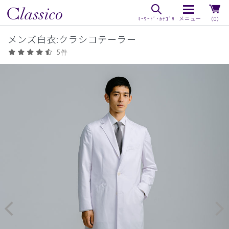
（0）
メンズ白衣:クラシコテーラー
5件