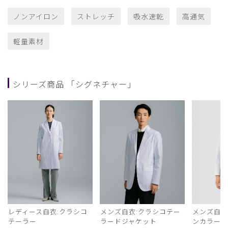
ノンアイロン
ストレッチ
吸水速乾
高通気
軽量素材
シリーズ商品 「シグネチャー」
レディース白衣:クラシコ
メンズ白衣:クラシコテー
メンズ白衣
テーラー
ラードジャケット
ンカラー