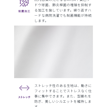
ドウ球菌、肺炎桿菌の増殖を抑制す
る加工を施しています。繰り返すハ
ードな病院洗濯でも制菌機能が持続
します。
ストレッチ性のある生地は、動きに
フィットすることでストレスなく仕
事に集中できます。また、型崩れを
防ぎ、美しいシルエットを維持しま
す。