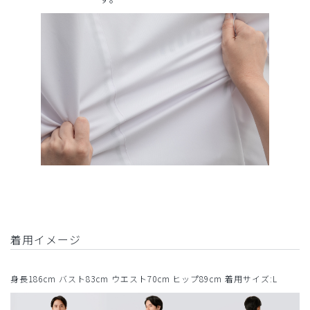
着用イメージ
身長186cm バスト83cm ウエスト70cm ヒップ89cm 着用サイズ:L