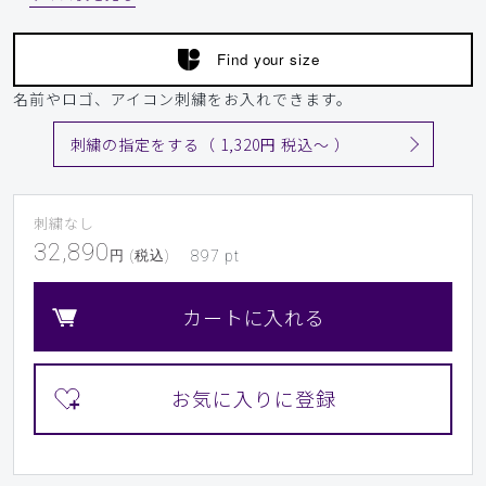
Find your size
名前やロゴ、アイコン刺繍をお入れできます。
刺繍の指定をする（ 1,320円 税込〜 ）
刺繍なし
32,890
円 (税込)
897
pt
カートに入れる