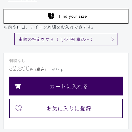
Find your size
名前やロゴ、アイコン刺繍をお入れできます。
刺繍の指定をする（ 1,320円 税込〜 ）
刺繍なし
32,890
円 (税込)
897
pt
カートに入れる