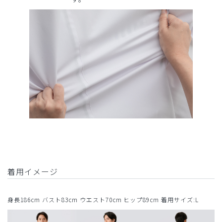
着用イメージ
身長186cm バスト83cm ウエスト70cm ヒップ89cm 着用サイズ:L