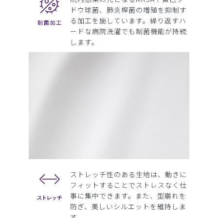
ドウ球菌、肺炎桿菌の増殖を抑制す
る加工を施しています。繰り返すハ
ードな病院洗濯でも制菌機能が持続
します。
ストレッチ性のある生地は、動きに
フィットすることでストレスなく仕
事に集中できます。また、型崩れを
防ぎ、美しいシルエットを維持しま
す。