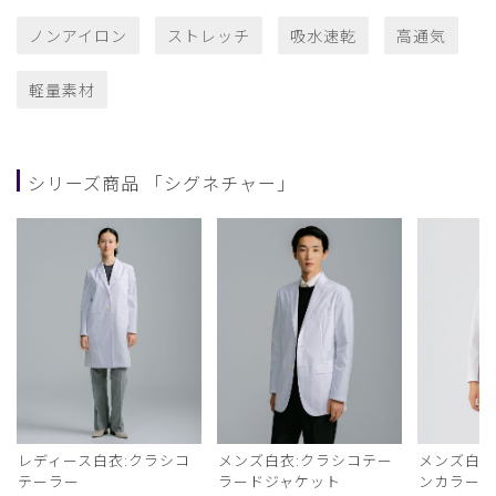
ノンアイロン
ストレッチ
吸水速乾
高通気
軽量素材
シリーズ商品 「シグネチャー」
レディース白衣:クラシコ
メンズ白衣:クラシコテー
メンズ白衣
テーラー
ラードジャケット
ンカラー