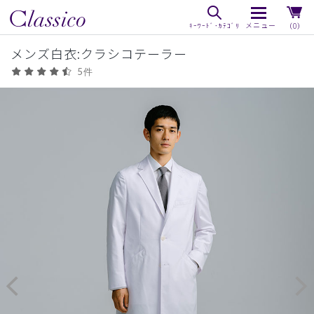
（0）
メンズ白衣:クラシコテーラー
5件