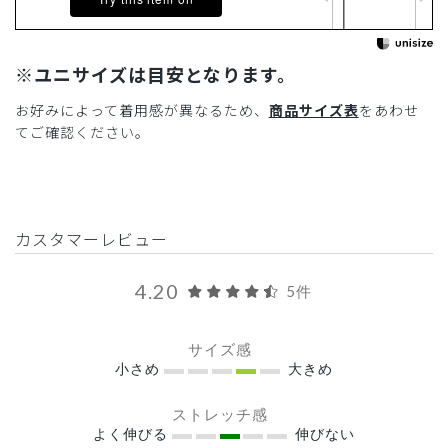
※ユニサイズは目安となります。
お好みによって着用感が異なるため、
商品サイズ表
をあわせ
てご確認ください。
カスタマーレビュー
4.20
5件
サイズ感
小さめ
大きめ
ストレッチ感
よく伸びる
伸びない