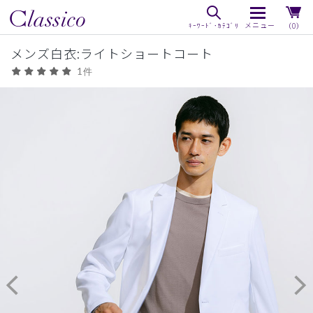
（0）
メンズ白衣:ライトショートコート
1件