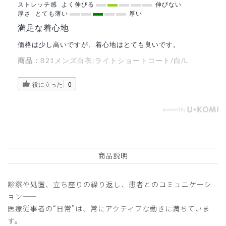
ストレッチ感
よく伸びる
伸びない
厚さ
とても薄い
厚い
満足な着心地
価格は少し高いですが、着心地はとても良いです。
商品：
B21メンズ白衣:ライトショートコート/白/L
役に立った
0
商品説明
診察や処置、立ち座りの繰り返し、患者とのコミュニケーシ
ョン——
医療従事者の“日常”は、常にアクティブな動きに満ちていま
す。