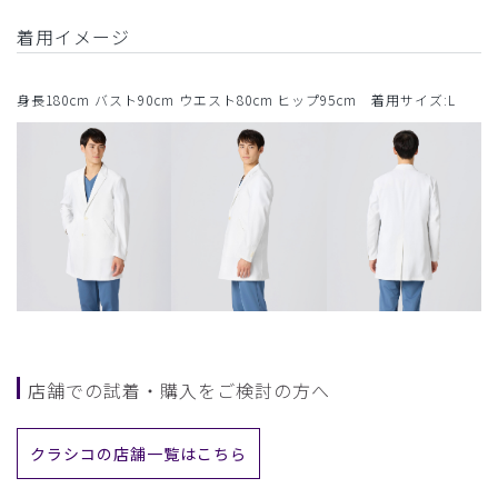
着用イメージ
身長180cm バスト90cm ウエスト80cm ヒップ95cm 着用サイズ:L
店舗での試着・購入をご検討の方へ
クラシコの店舗一覧はこちら