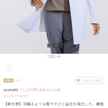
1
/
18
フロント
MEN
31,245円
32,890円
(税抜28,405円)
8/12まで5%OFF
【新仕様】羽織るような軽やかさと品位を両立した、最軽