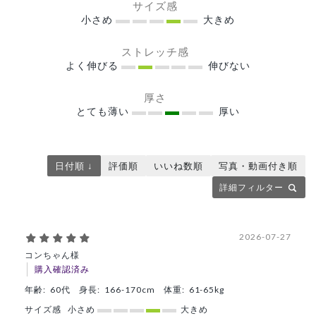
サイズ感
小さめ
大きめ
ストレッチ感
よく伸びる
伸びない
厚さ
とても薄い
厚い
日付順 ↓
評価順
いいね数順
写真・動画付き順
詳細フィルター
2026-07-27
コンちゃん様
購入確認済み
年齢:
60代
身長:
166-170cm
体重:
61-65kg
サイズ感
小さめ
大きめ