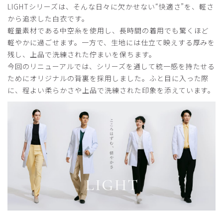
LIGHTシリーズは、そんな日々に欠かせない“快適さ”を、軽さ
から追求した白衣です。
軽量素材である中空糸を使用し、長時間の着用でも驚くほど
軽やかに過ごせます。一方で、生地には仕立て映えする厚みを
残し、上品で洗練された佇まいを保ちます。
今回のリニューアルでは、シリーズを通して統一感を持たせる
ためにオリジナルの背裏を採用しました。ふと目に入った際
に、程よい柔らかさや上品で洗練された印象を添えています。