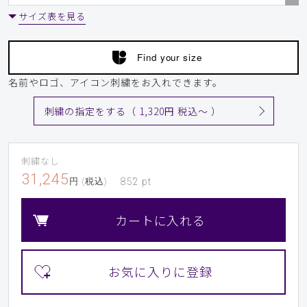
サイズ表を見る
Find your size
名前やロゴ、アイコン刺繍をお入れできます。
刺繍の指定をする（ 1,320円 税込〜 ）
刺繍なし
31,245
円 (税込)
852
pt
カートに入れる