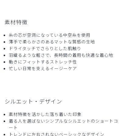
素材特徴
糸の芯が空洞になっている中空糸を使用
薄手で柔らかさのあるマットな質感の生地
ドライタッチでさらりとした肌触り
羽織るような軽さで、長時間の着用も快適な着心地
動きにフィットするストレッチ性
忙しい日常を支えるイージーケア
シルエット・デザイン
素材特徴を活かした落ち着いた印象
着る人を選ばないシンプルなシルエットのショートコ
ート
トレンドに左右されないベーシックなデザイン